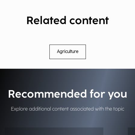
Related content
Agriculture
Recommended for you
Explore additional content associated with the topic