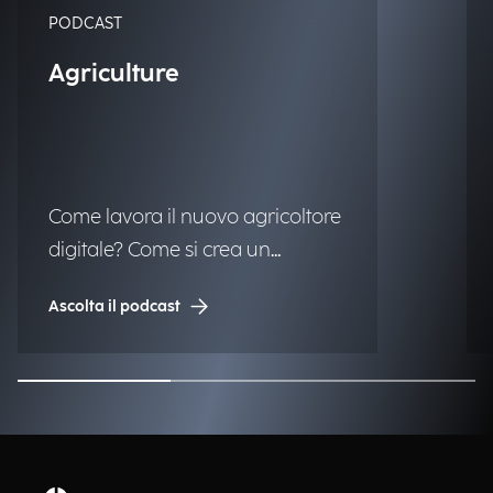
PODCAST
Agriculture
Come lavora il nuovo agricoltore
digitale? Come si crea un
ecosistema integrato di
Ascolta il podcast
tecnologie e sistemi di dati? Il
nostro racconto di un settore
agricolo in trasformazione.