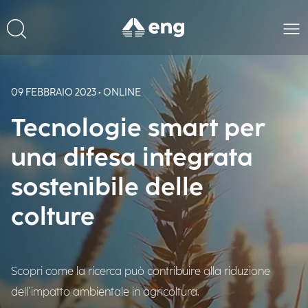
09 FEBBRAIO 2023 • ONLINE
Tecnologie smart per
una difesa integrata
sostenibile delle
colture
Scopri come la ricerca può contribuire alla riduzione
dell'impatto ambientale in agricoltura.