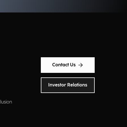
Contact Us
Investor Relations
clusion