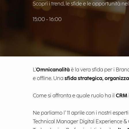
Scopri i trend, le sfide e le opportunità
15:00 - 16:00
L'
Omnicanalità
è la vera sfida per i Bran
e offline. Una
sfida strategica, organizza
Come si affronta e quale ruolo ha il
CRM
Ne parliamo l’ 11 aprile con i nostri esperti
Technical Manager Digital Experience &