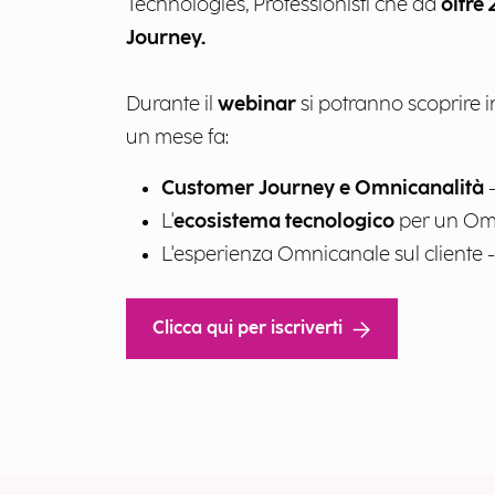
Technologies, Professionisti che da
oltre
Journey.
Durante il
webinar
si potranno scoprire 
un mese fa:
Customer Journey e Omnicanalità
-
L'
ecosistema tecnologico
per un Om
L'esperienza Omnicanale sul cliente 
Clicca qui per iscriverti