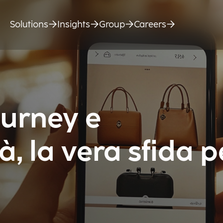
Solutions
Insights
Group
Careers
urney e
, la vera sfida pe