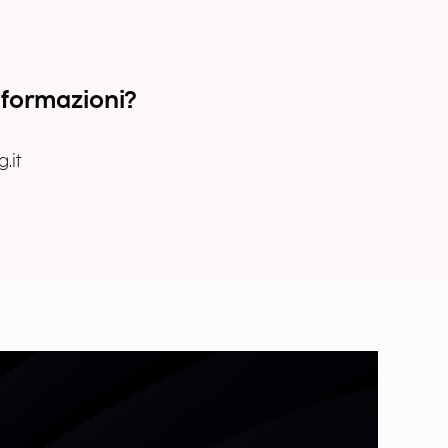
nformazioni?
.it