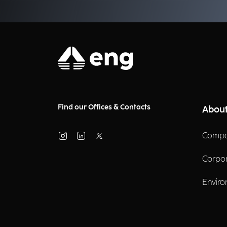
operativa.
Find our Offices & Contacts
About
Compa
Corpo
Enviro