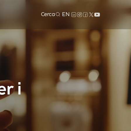
Cerca
EN
r i