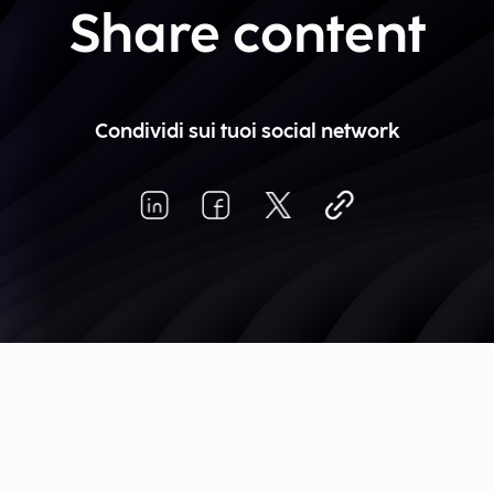
Share content
Condividi sui tuoi social network