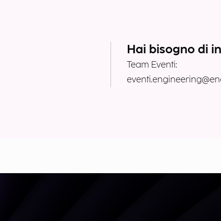
Hai bisogno di i
Team Eventi:
eventi.engineering@eng