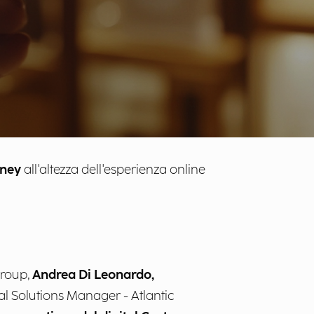
rney
all'altezza dell'esperienza online
Group,
Andrea Di Leonardo,
al Solutions Manager - Atlantic