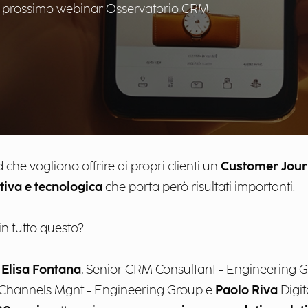
 nel prossimo webinar Osservatorio CRM.
d che vogliono offrire ai propri clienti un
Customer Jou
tiva e tecnologica
che porta però risultati importanti.
in tutto questo?
Elisa Fontana
, Senior CRM Consultant - Engineering 
 Channels Mgnt - Engineering Group e
Paolo Riva
Digit