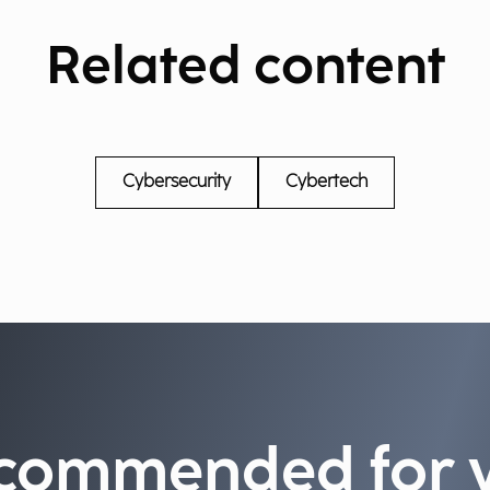
Related content
Cybersecurity
Cybertech
commended for 