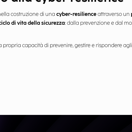
ella costruzione di una
cyber-resilience
attraverso un
ciclo di vita della sicurezza
: dalla prevenzione e dal mon
 propria capacità di prevenire, gestire e rispondere agli