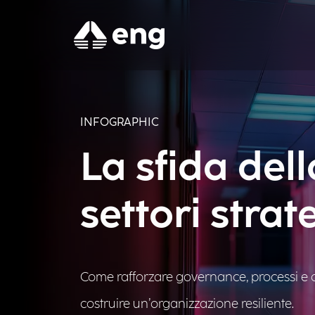
INFOGRAPHIC
La sfida dell
settori strat
Come rafforzare governance, processi e cu
costruire un’organizzazione resiliente.