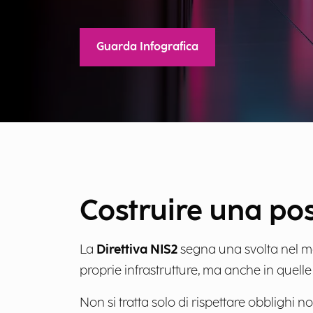
Guarda Infografica
Costruire una pos
La
Direttiva NIS2
segna una svolta nel mo
proprie infrastrutture, ma anche in quelle 
Non si tratta solo di rispettare obblighi 