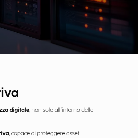
tiva
zza digitale
, non solo all’interno delle
tiva
, capace di proteggere asset