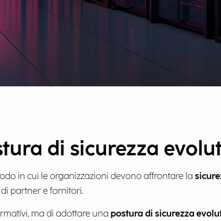
tura di sicurezza evolu
do in cui le organizzazioni devono affrontare la
sicure
di partner e fornitori.
normativi, ma di adottare una
postura di sicurezza evolu