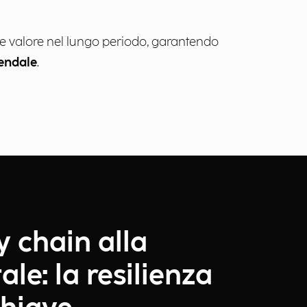
re valore nel lungo periodo, garantendo
endale
.
y chain alla
ale: la resilienza