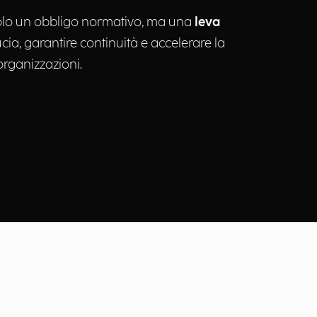
olo un obbligo normativo, ma una
leva
ucia, garantire continuità e accelerare la
organizzazioni.