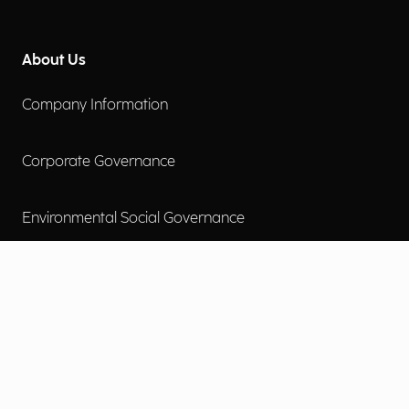
About Us
Company Information
Corporate Governance
Environmental Social Governance
More
Careers
Engage