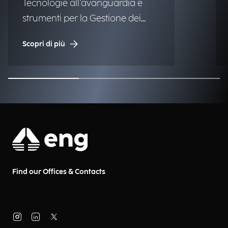
Tecnologie all'avanguardia e
strumenti per la Gestione dei
Disastri Naturali (NDM).
Scopri di più
Find our Offices & Contacts