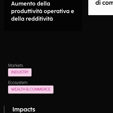
di co
Aumento della
produttività operativa e
della redditività
Markets
INDUSTRY
Ecosystem
WEALTH & COMMERCE
Impacts