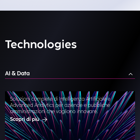
Technologies
AI & Data
Soluzioni complete di Intelligenza Artificiale e
Advanced Analytics per aziende e pubbliche
amministrazioni che vogliono innovare.
Scopri di più