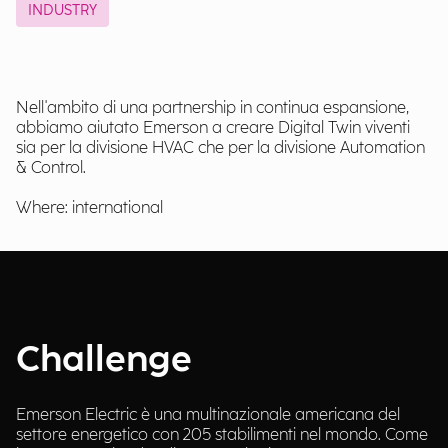
INDUSTRY
Nell'ambito di una partnership in continua espansione,
abbiamo aiutato Emerson a creare Digital Twin viventi
sia per la divisione HVAC che per la divisione Automation
& Control.
Where: international
Challenge
Emerson Electric è una multinazionale americana del
settore energetico con 205 stabilimenti nel mondo. Come