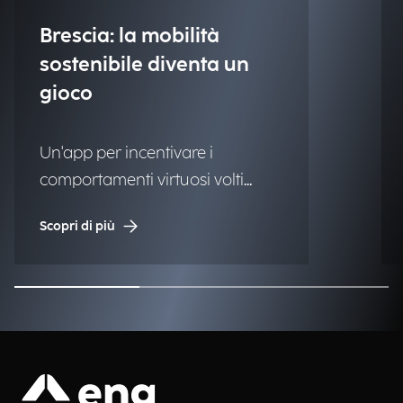
Brescia: la mobilità
sostenibile diventa un
gioco
Un'app per incentivare i
comportamenti virtuosi volti
all'utilizzo del trasporto pubblico
Scopri di più
privato e della bicicletta sia
privata che in sharing per gli
spostamenti casa-lavoro.