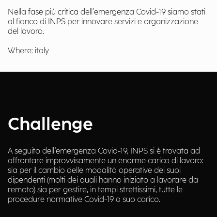
Nella fase più critica dell'emergenza Covid-19 siamo stati
al fianco di INPS per innovare servizi e organizzazione
del lavoro.
Where: italy
Challenge
A seguito dell'emergenza Covid-19, INPS si è trovata ad
affrontare improvvisamente un enorme carico di lavoro:
sia per il cambio delle modalità operative dei suoi
dipendenti (molti dei quali hanno iniziato a lavorare da
remoto) sia per gestire, in tempi strettissimi, tutte le
procedure normative Covid-19 a suo carico.