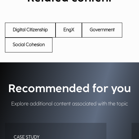
Digital Citizenship
EngX
Government
Social Cohesion
Recommended for you
Explore additional content associated with the topic
CASE STUDY