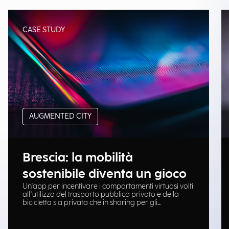
CASE STUDY
AUGMENTED CITY
Brescia: la mobilità
sostenibile diventa un gioco
Un'app per incentivare i comportamenti virtuosi volti
all'utilizzo del trasporto pubblico privato e della
bicicletta sia privata che in sharing per gli
spostamenti casa-lavoro.