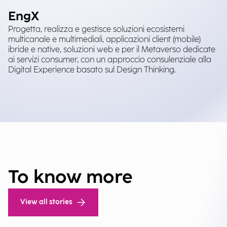
EngX
Progetta, realizza e gestisce soluzioni ecosistemi
multicanale e multimediali, applicazioni client (mobile)
ibride e native, soluzioni web e per il Metaverso dedicate
ai servizi consumer, con un approccio consulenziale alla
Digital Experience basato sul Design Thinking.
To know more
View all stories