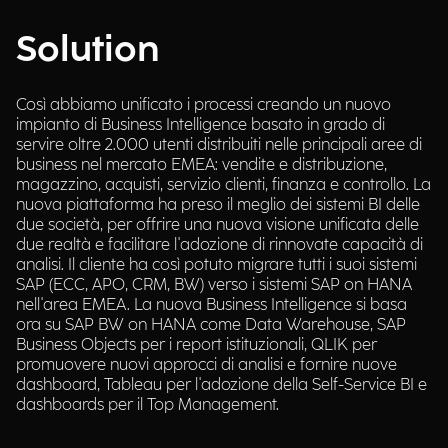
Solution
Così abbiamo unificato i processi creando un nuovo
impianto di Business Intelligence basato in grado di
servire oltre 2.000 utenti distribuiti nelle principali aree di
business nel mercato EMEA: vendite e distribuzione,
magazzino, acquisti, servizio clienti, finanza e controllo. La
nuova piattaforma ha preso il meglio dei sistemi BI delle
due società, per offrire una nuova visione unificata delle
due realtà e facilitare l'adozione di rinnovate capacità di
analisi. Il cliente ha così potuto migrare tutti i suoi sistemi
SAP (ECC, APO, CRM, BW) verso i sistemi SAP on HANA
nell'area EMEA. La nuova Business Intelligence si basa
ora su SAP BW on HANA come Data Warehouse, SAP
Business Objects per i report istituzionali, QLIK per
promuovere nuovi approcci di analisi e fornire nuove
dashboard, Tableau per l'adozione della Self-Service BI e
dashboards per il Top Management.