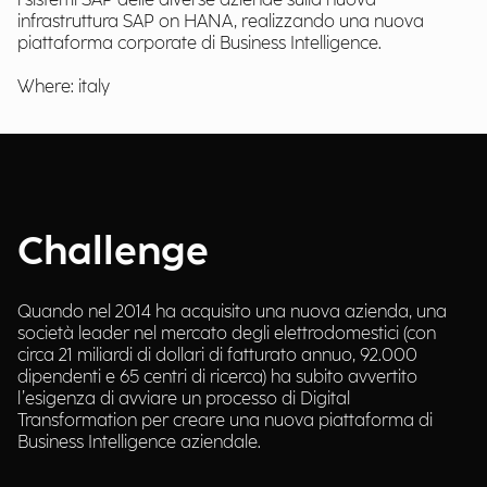
i sistemi SAP delle diverse aziende sulla nuova
infrastruttura SAP on HANA, realizzando una nuova
piattaforma corporate di Business Intelligence.
Where: italy
Challenge
Quando nel 2014 ha acquisito una nuova azienda, una
società leader nel mercato degli elettrodomestici (con
circa 21 miliardi di dollari di fatturato annuo, 92.000
dipendenti e 65 centri di ricerca) ha subito avvertito
l’esigenza di avviare un processo di Digital
Transformation per creare una nuova piattaforma di
Business Intelligence aziendale.