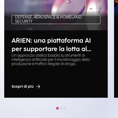
DEFENSE, AEROSPACE & HOMELAND
SECURITY
ARIEN: una piattaforma AI
per supportare la lotta al
Un approccio olistico basato su strumenti di
traffico illegale di droga
intelligenza artificiale per il monitoraggio della
produzione e traffico illegale di droga.
Scopri di più