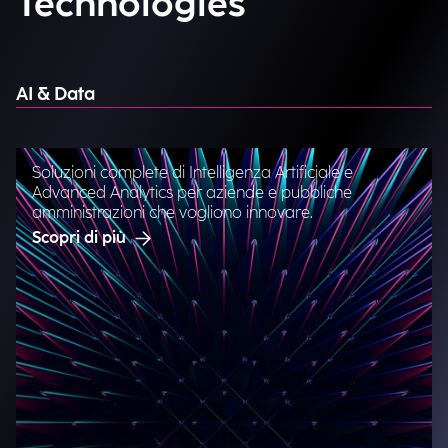
Technologies
AI & Data
Soluzioni complete di Intelligenza Artificiale e
Advanced Analytics per aziende e pubbliche
amministrazioni che vogliono innovare.
Scopri di più