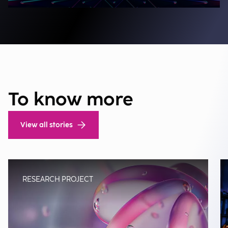
To know more
View all stories
RESEARCH PROJECT