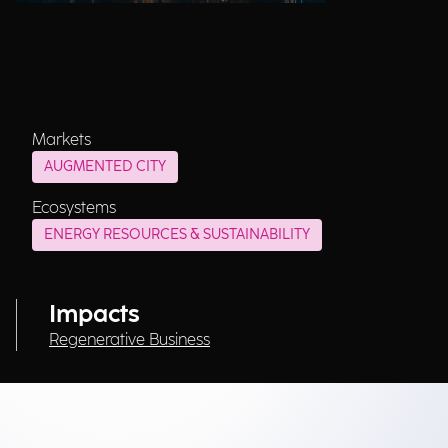
Markets
AUGMENTED CITY
Ecosystems
ENERGY RESOURCES & SUSTAINABILITY
Impacts
Regenerative Business