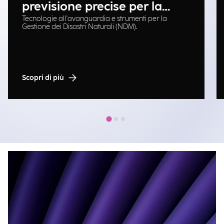
previsione precise per la
Tecnologie all'avanguardia e strumenti per la
gestione delle emergenze
Gestione dei Disastri Naturali (NDM).
Scopri di più