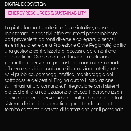
DIGITAL ECOSYSTEM
ENERGY RESOURCES & SUSTAINABILITY
La piattaforma, tramite interfacce intuitive, consente di
monitorare i dispositivi, offre strumenti per combinare
dati provenienti da fonti diverse e collegarsi a servizi
esterni (es. allerte della Protezione Civile Regionale), abilita
una gestione centralizzata di accessi e delle notifiche
automatiche. Grazie a queste funzioni, la soluzione
permette al personale preposto di coordinare in modo
efficiente servizi urbani come illuminazione intelligente,
WiFi pubblico, parcheggi, traffico, monitoraggio dei
sottopassi e dei cestini. Eng ha curato l’installazione
sull’infrastruttura comunale, l’integrazione con i sistemi
già esistenti e la realizzazione di cruscotti personalizzati
dedicati ai diversi servizi urbani. Inoltre, ha configurato il
sistema di rilascio automatico, garantendo supporto
tecnico costante e attività di formazione per il personale.