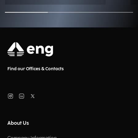
Find our Offices & Contacts
About Us