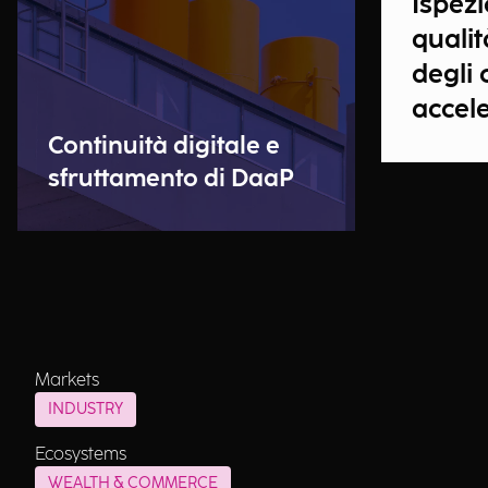
Ispezi
quali
degli 
accele
Continuità digitale e
sfruttamento di DaaP
Markets
INDUSTRY
Ecosystems
WEALTH & COMMERCE