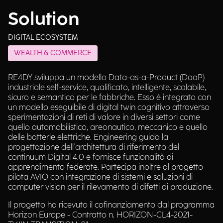
Solution
DIGITAL ECOSYSTEM
WEALTH & COMMERCE
RE4DY sviluppa un modello Data-as-a-Product (DaaP)
industriale self-service, qualificato, intelligente, scalabile,
sicuro e semantico per le fabbriche. Esso è integrato con
un modello eseguibile di digital twin cognitivo attraverso
sperimentazioni di reti di valore in diversi settori come
quello automobilistico, areonautico, meccanico e quello
delle batterie elettriche. Engineering guida la
progettazione dell'architettura di riferimento del
continuum Digital 4.0 e fornisce funzionalità di
apprendimento federate. Partecipa inoltre al progetto
pilota AVIO con integrazione di sistemi e soluzioni di
computer vision per il rilevamento di difetti di produzione.
Il progetto ha ricevuto il cofinanziamento dal programma
Horizon Europe - Contratto n. HORIZON-CL4-2021-