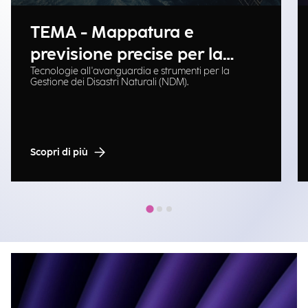
TEMA - Mappatura e
previsione precise per la
Tecnologie all'avanguardia e strumenti per la
gestione delle emergenze
Gestione dei Disastri Naturali (NDM).
Scopri di più