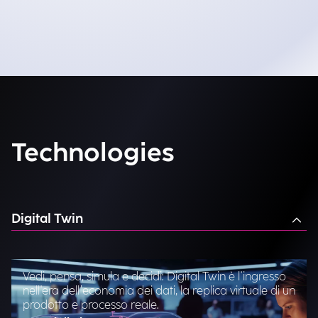
Technologies
Digital Twin
Vedi, pensa, simula e decidi: Digital Twin è l'ingresso
nell'era dell’economia dei dati, la replica virtuale di un
prodotto e processo reale.