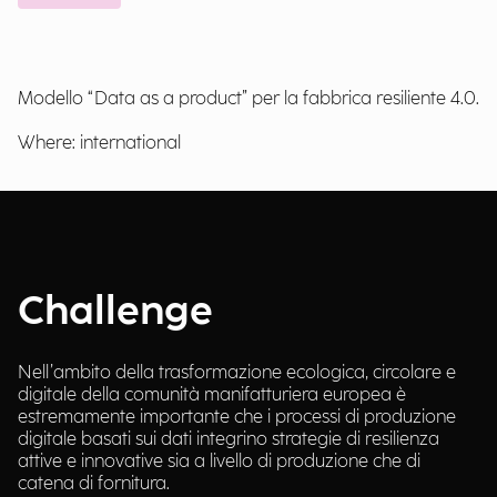
Modello “Data as a product” per la fabbrica resiliente 4.0.
Where: international
Challenge
Nell’ambito della trasformazione ecologica, circolare e
digitale della comunità manifatturiera europea è
estremamente importante che i processi di produzione
digitale basati sui dati integrino strategie di resilienza
attive e innovative sia a livello di produzione che di
catena di fornitura.