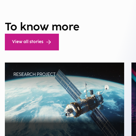
To know more
View all stories
RESEARCH PROJECT