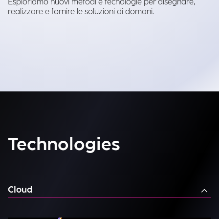
Esploriamo nuovi metodi e tecnologie per disegnare,
realizzare e fornire le soluzioni di domani.
Technologies
Cloud