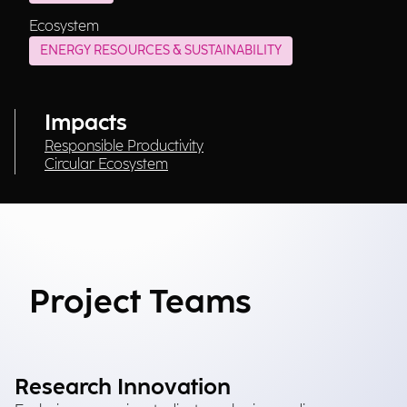
Ecosystem
ENERGY RESOURCES & SUSTAINABILITY
Impacts
Responsible Productivity
Circular Ecosystem
Project Teams
Research Innovation