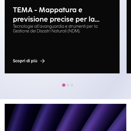
TEMA - Mappatura e
previsione precise per la
Tecnologie all'avanguardia e strumenti per la
gestione delle emergenze
Gestione dei Disastri Naturali (NDM).
Scopri di più