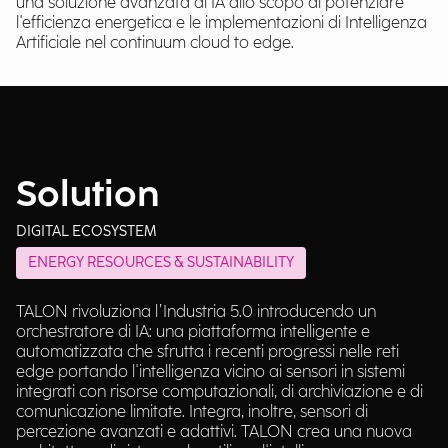
una soluzione avanzata di IA allo scopo di potenziare
l'efficienza energetica e le implementazioni di Intelligenza
Artificiale nel continuum cloud to edge.
Solution
DIGITAL ECOSYSTEM
ENERGY RESOURCES & SUSTAINABILITY
TALON rivoluziona l’Industria 5.0 introducendo un
orchestratore di IA: una piattaforma intelligente e
automatizzata che sfrutta i recenti progressi nelle reti
edge portando l'intelligenza vicino ai sensori in sistemi
integrati con risorse computazionali, di archiviazione e di
comunicazione limitate. Integra, inoltre, sensori di
percezione avanzati e adattivi. TALON crea una nuova