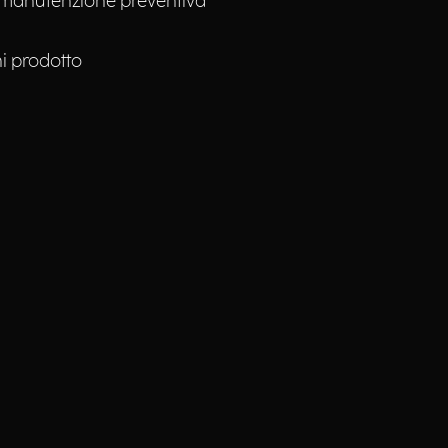
i manutenzione preventiva
ni prodotto