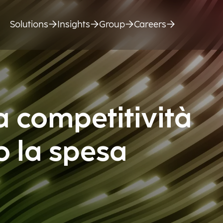
Solutions
Insights
Group
Careers
a competitività
 la spesa