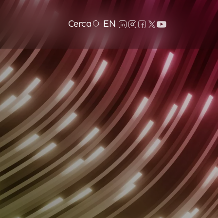
Cerca
EN