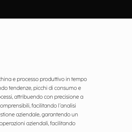
china e processo produttivo in tempo
icando tendenze, picchi di consumo e
ocessi, attribuendo con precisione a
mprensibili, facilitando l’analisi
gestione aziendale, garantendo un
perazioni aziendali, facilitando