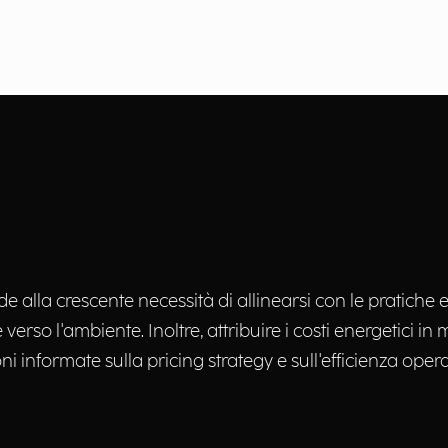
alla crescente necessità di allinearsi con le pratiche ec
erso l'ambiente. Inoltre, attribuire i costi energetici 
ni informate sulla pricing strategy e sull'efficienza ope