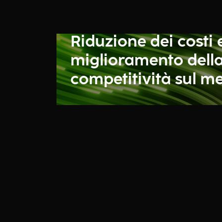
Riduzione dei costi 
miglioramento dell
competitività sul m