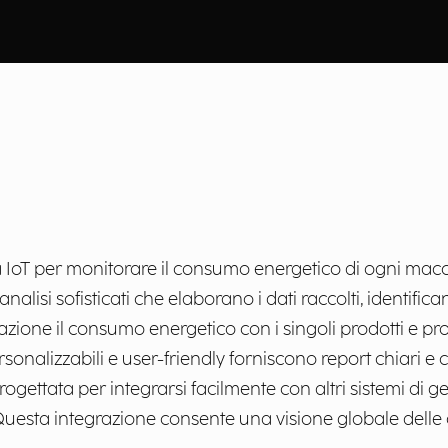
ia IoT per monitorare il consumo energetico di ogni mac
analisi sofisticati che elaborano i dati raccolti, identif
azione il consumo energetico con i singoli prodotti e pr
onalizzabili e user-friendly forniscono report chiari e co
ogettata per integrarsi facilmente con altri sistemi di 
Questa integrazione consente una visione globale delle o