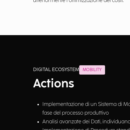
ulteriormente l’ottimizzazione dei costi.
DIGITAL ECOSYSTEM
MOBILITY
Actions
Implementazione di un Sistema di Mon
fase del processo produttivo
Analisi avanzate dei Dati, individu