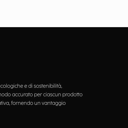
ologiche e di sostenibilità,
in modo accurato per ciascun prodotto
rativa, fornendo un vantaggio