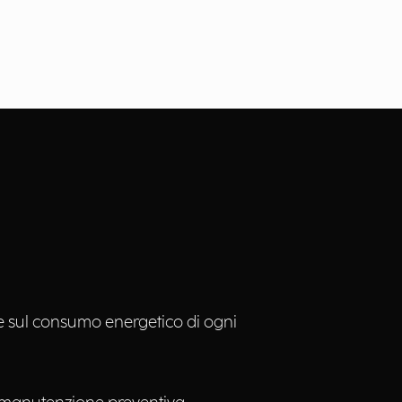
e sul consumo energetico di ogni