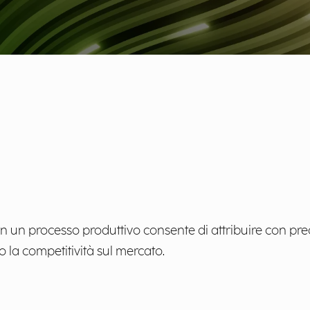
 un processo produttivo consente di attribuire con prec
o la competitività sul mercato.