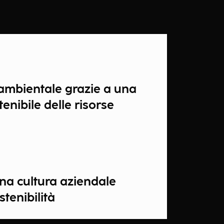
ambientale grazie a una
enibile delle risorse
na cultura aziendale
stenibilità