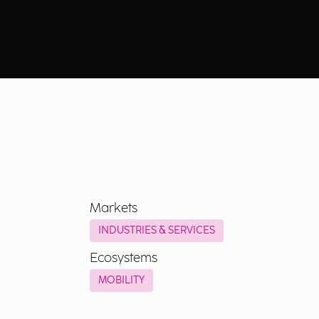
Markets
INDUSTRIES & SERVICES
Ecosystems
MOBILITY