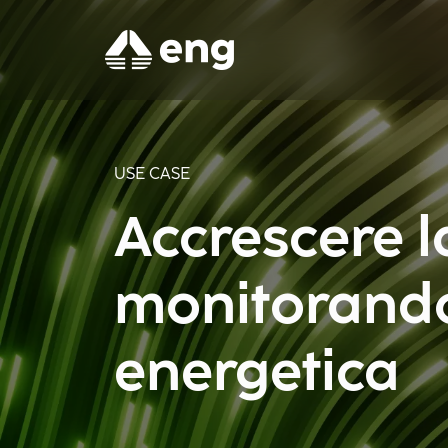
USE CASE
Accrescere l
monitorando
energetica