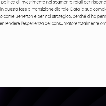
 politica di investimento nel segmento retail per rispo
in questa fase di transizione digitale. Data la sua comple
o come Benetton è per noi strategico, perché ci ha perme
er rendere l'esperienza del consumatore totalmente om