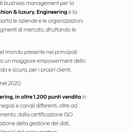
e di business management per la
ashion & luxury. Engineering
è la
porta le aziende e le organizzazioni
egmenti di mercato, sfruttando le
el mondo presente nei principali
ntendo un maggiore empowerment dello
 e sicura, per i propri clienti.
 nel 2020.
ring, in oltre 1.200 punti vendita
in
gozi e canali differenti, oltre ad
rimento, dalla certificazione ISO
ione della gestione dei dati,