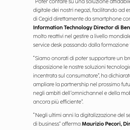
“Poter contare su una soluzione affidabil
digitale dei nostri negozi, facilitando ad e
di Cegid direttamente da smartphone come 
Information Technology Director di Ben
molto reattivi nel gestire a livello mondia
service desk passando dalla formazione 
“Siamo onorati di poter supportare un br
disposizione le nostre soluzioni tecnolog
incentrata sul consumatore”, ha dichiara
ampliare la partnership nel prossimo futur
negli ambiti dell’omnichannel e della mobi
ancora più efficiente”.
“Negli ultimi anni la digitalizzazione de
di business" afferma
Maurizio Pecori, Dir