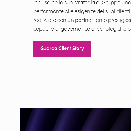
incluso nella sua strategia di Gruppo una
performante alle esigenze dei suoi clienti 
realizzato con un partner tanto prestigios
capacità di governance e tecnologiche p
Guarda Client Story