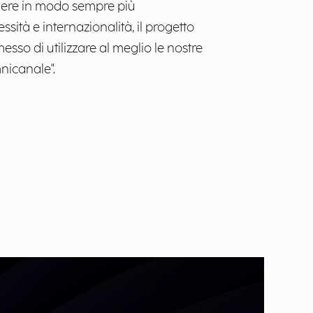
ndere in modo sempre più
ssità e internazionalità, il progetto
sso di utilizzare al meglio le nostre
nicanale".