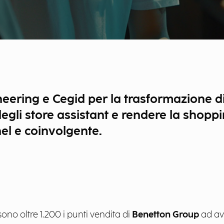
ering e Cegid per la trasformazione dig
 degli store assistant e rendere la shop
nel e coinvolgente.
ono oltre 1.200 i punti vendita di
Benetton Group
ad ave