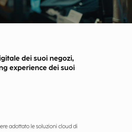
itale dei suoi negozi,
ping experience dei suoi
re adottato le soluzioni cloud di