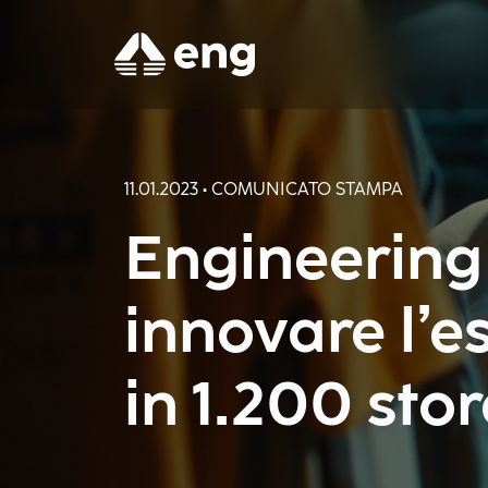
11.01.2023 • COMUNICATO STAMPA
Engineering
innovare l’e
in 1.200 sto