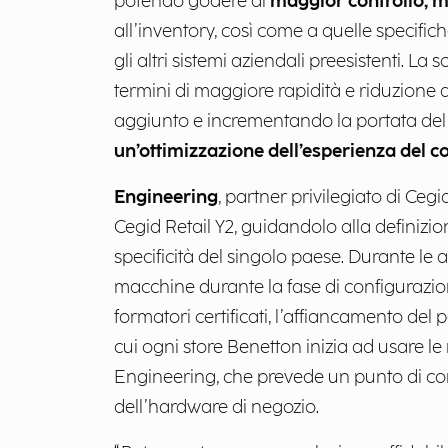
potendo godere di
maggior controllo, m
all’inventory, così come a quelle specifiche
gli altri sistemi aziendali preesistenti. La
termini di maggiore rapidità e riduzione d
aggiunto e incrementando la portata del 
un’ottimizzazione dell’esperienza del 
Engineering
, partner privilegiato di Cegi
Cegid Retail Y2, guidandolo alla definizi
specificità del singolo paese. Durante le a
macchine durante la fase di configurazion
formatori certificati, l’affiancamento de
cui ogni store Benetton inizia ad usare le
Engineering, che prevede un punto di con
dell’hardware di negozio.