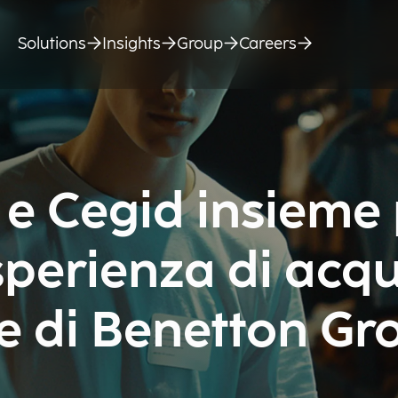
Solutions
Insights
Group
Careers
 e Cegid insieme
sperienza di acqu
re di Benetton Gr