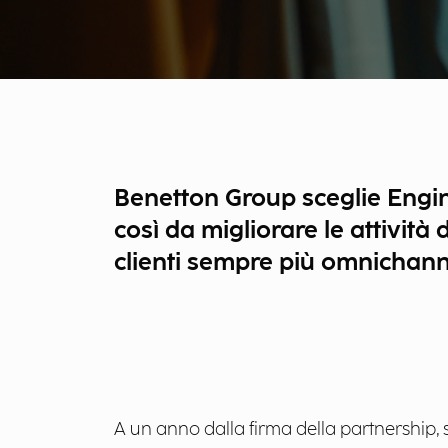
Benetton Group sceglie Engine
così da migliorare le attività
clienti sempre più omnichan
A un anno dalla firma della partnership, s