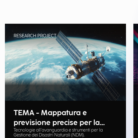
RESEARCH PROJECT
TEMA - Mappatura e
previsione precise per la
Tecnologie all'avanguardia e strumenti per la
gestione delle emergenze
Gestione dei Disastri Naturali (NDM).