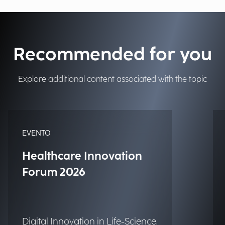
Recommended for you
Explore additional content associated with the topic
EVENTO
Healthcare Innovation
Forum 2026
Digital Innovation in Life-Science.