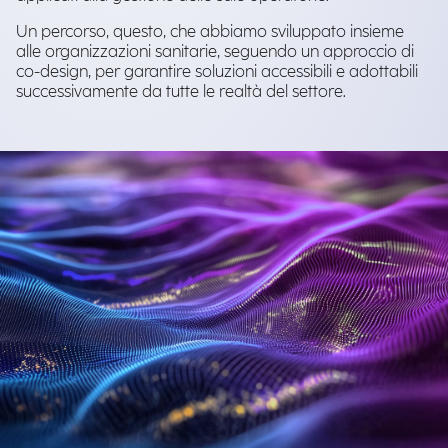
Un percorso, questo, che abbiamo sviluppato insieme
alle organizzazioni sanitarie, seguendo un approccio di
co-design, per garantire soluzioni accessibili e adottabili
successivamente da tutte le realtà del settore.