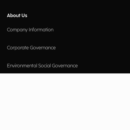
About Us
Company Information
Corporate Governance
Environmental Social Governance
More
Careers
Engage