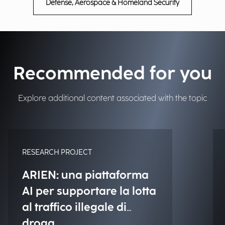
Defense, Aerospace & Homeland Security
Recommended for you
Explore additional content associated with the topic
RESEARCH PROJECT
ARIEN: una piattaforma
AI per supportare la lotta
al traffico illegale di
droga