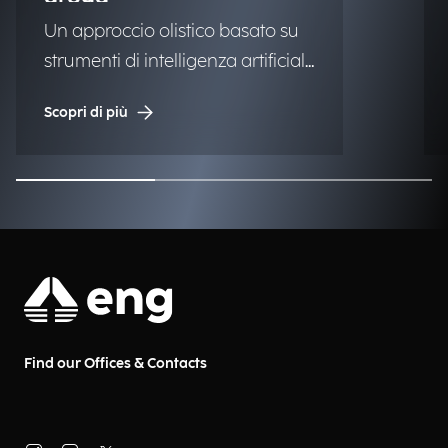
Un approccio olistico basato su
strumenti di intelligenza artificiale
per il monitoraggio della
Scopri di più
produzione e traffico illegale di
droga.
Find our Offices & Contacts