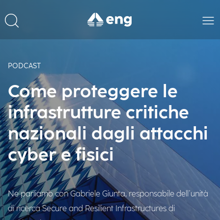
PODCAST
Come proteggere le
infrastrutture critiche
nazionali dagli attacchi
cyber e fisici
Ne parliamo con Gabriele Giunta, responsabile dell'unità
di ricerca Secure and Resilient Infrastructures di