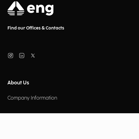
Find our Offices & Contacts
About Us
Company Information
Corporate Governance
Environmental Social Governance