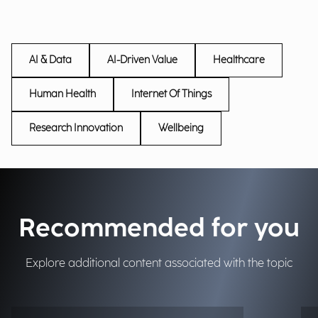
AI & Data
AI-Driven Value
Healthcare
Human Health
Internet Of Things
Research Innovation
Wellbeing
Recommended for you
Explore additional content associated with the topic