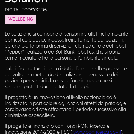
DIGITAL ECOSYSTEM
WELLBEING
La soluzione si compone di sensori installati nell'ambiente
domestico e device indossati direttamente dai pazienti,
da una piattaforma di servizi di telemedicina e dal robot
"Pepper", realizzato da SoftBank robotics, che si pone
come mediatore tra la persona e l'ambiente virtuale.
Tale infrastruttura integra i dati e l’analisi dell’espressione
del volto, permettendo di analizzare il benessere dei
pazienti per seguirli da casa e fare in modo che si
sentano protetti durante tutta la terapia.
Il progetto è un'innovazione al livello nazionale ed è
indirizzato in particolare agli anziani affetti da patologie
cardiovascolari che affrontano il periodo successivo alla
dimissione ospedaliera.
Il progetto è finanziato con Fondi PON Ricerca e
Innovazione 2014-2020 e FSC (
www.ponricerca.gov.it
).