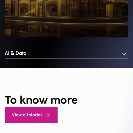
AI & Data
To know more
View all stories