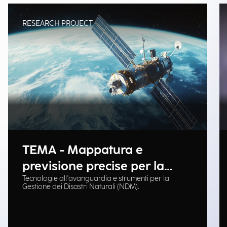
RESEARCH PROJECT
TEMA - Mappatura e
previsione precise per la
Tecnologie all'avanguardia e strumenti per la
gestione delle emergenze
Gestione dei Disastri Naturali (NDM).