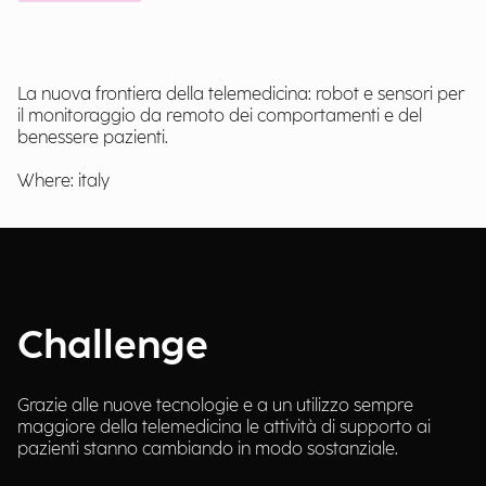
La nuova frontiera della telemedicina: robot e sensori per
il monitoraggio da remoto dei comportamenti e del
benessere pazienti.
Where: italy
Challenge
Grazie alle nuove tecnologie e a un utilizzo sempre
maggiore della telemedicina le attività di supporto ai
pazienti stanno cambiando in modo sostanziale.