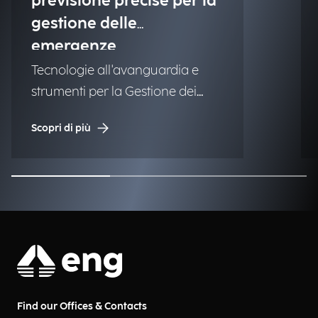
previsione precise per la
gestione delle
emergenze
Tecnologie all'avanguardia e
strumenti per la Gestione dei
Disastri Naturali (NDM).
Scopri di più
Find our Offices & Contacts