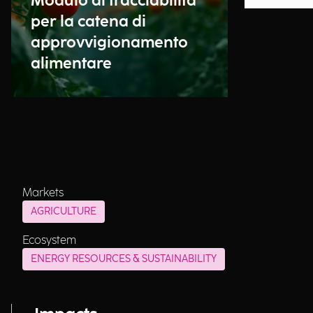
Modulo di tracciabilità
per la catena di
approvvigionamento
alimentare
Markets
AGRICULTURE
Ecosystem
ENERGY RESOURCES & SUSTAINABILITY