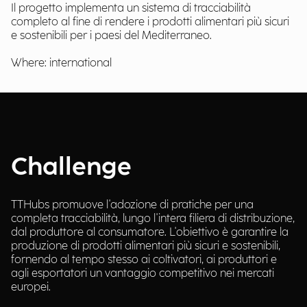
Il progetto implementa un sistema di tracciabilità
completo al fine di rendere i prodotti alimentari più sicuri
e sostenibili per i paesi del Mediterraneo.
Where: international
Challenge
TTHubs promuove l'adozione di pratiche per una
completa tracciabilità, lungo l'intera filiera di distribuzione,
dal produttore al consumatore. L'obiettivo è garantire la
produzione di prodotti alimentari più sicuri e sostenibili,
fornendo al tempo stesso ai coltivatori, ai produttori e
agli esportatori un vantaggio competitivo nei mercati
europei.