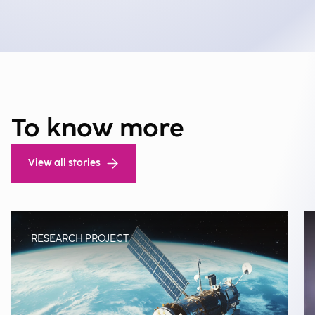
To know more
View all stories
RESEARCH PROJECT