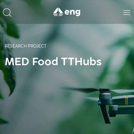
RESEARCH PROJECT
MED Food TTHubs