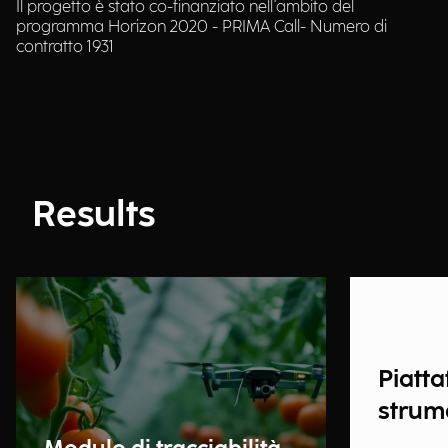
Il progetto è stato co-finanziato nell'ambito del
programma Horizon 2020 - PRIMA Call- Numero di
contratto 1931
Results
Piatta
strume