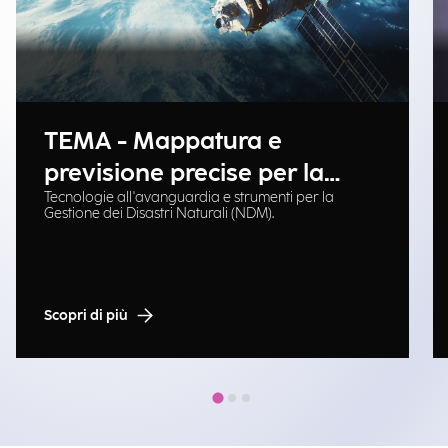
TEMA - Mappatura e
previsione precise per la
Tecnologie all'avanguardia e strumenti per la
gestione delle emergenze
Gestione dei Disastri Naturali (NDM).
Scopri di più