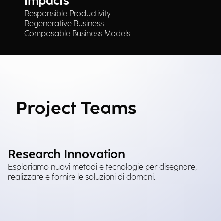
Impacts
Responsible Productivity
Regenerative Business
Composable Business Models
Project Teams
Research Innovation
Esploriamo nuovi metodi e tecnologie per disegnare,
realizzare e fornire le soluzioni di domani.