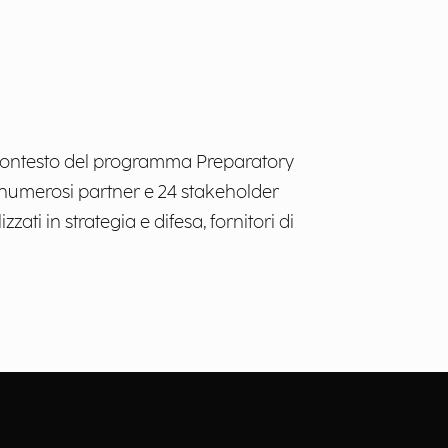
el contesto del programma Preparatory
numerosi partner e 24 stakeholder
zati in strategia e difesa, fornitori di