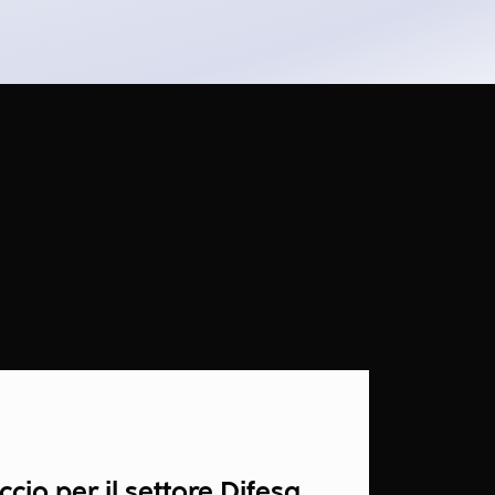
io per il settore Difesa