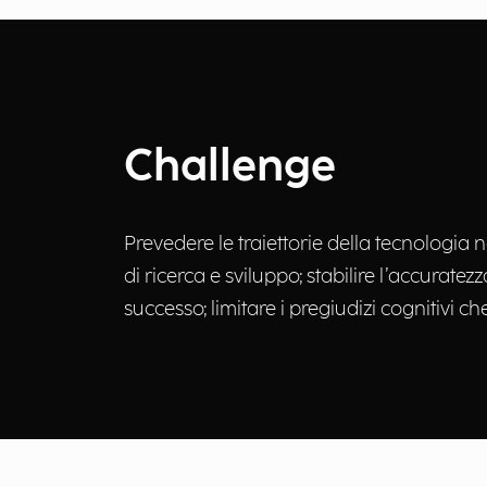
Challenge
Prevedere le traiettorie della tecnologia ne
di ricerca e sviluppo; stabilire l’accuratez
successo; limitare i pregiudizi cognitivi c