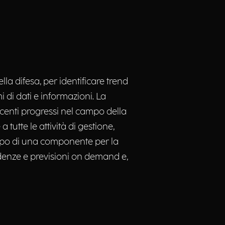
a difesa, per identificare trend
mi di dati e informazioni. La
ecenti progressi nel campo della
 tutte le attività di gestione,
luppo di una componente per la
ndenze e previsioni on demand e,