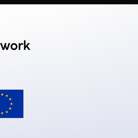
ework