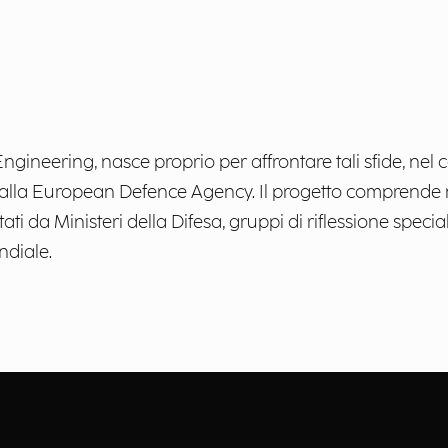
Engineering, nasce proprio per affrontare tali sfide, n
lla European Defence Agency. Il progetto comprende 
i da Ministeri della Difesa, gruppi di riflessione specializ
ndiale.