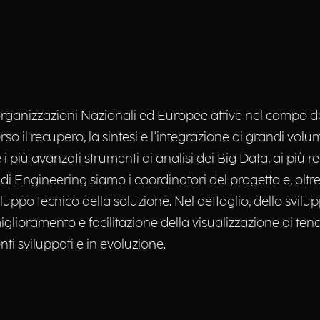
ganizzazioni Nazionali ed Europee attive nel campo dell
rso il recupero, la sintesi e l'integrazione di grandi volu
più avanzati strumenti di analisi dei Big Data, ai più r
di Engineering siamo i coordinatori del progetto e, oltre a
luppo tecnico della soluzione. Nel dettaglio, dello svi
glioramento e facilitazione della visualizzazione di te
enti sviluppati e in evoluzione.