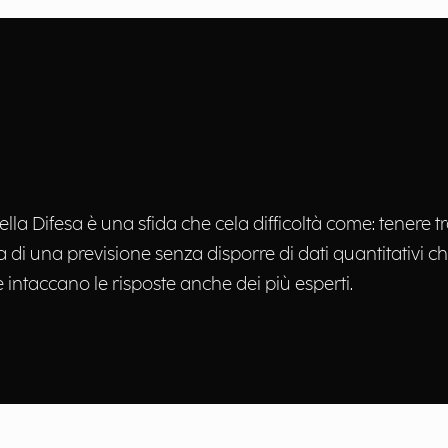
lla Difesa è una sfida che cela difficoltà come: tenere tra
za di una previsione senza disporre di dati quantitativi ch
he intaccano le risposte anche dei più esperti.