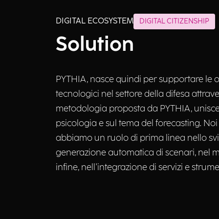
DIGITAL ECOSYSTEM
DIGITAL CITIZENSHIP
Solution
PYTHIA, nasce quindi per supportare le or
tecnologici nel settore della difesa attrave
metodologia proposta da PYTHIA, unisce i 
psicologia e sul tema del forecasting. Noi 
abbiamo un ruolo di prima linea nello svi
generazione automatica di scenari, nel mi
infine, nell'integrazione di servizi e strum