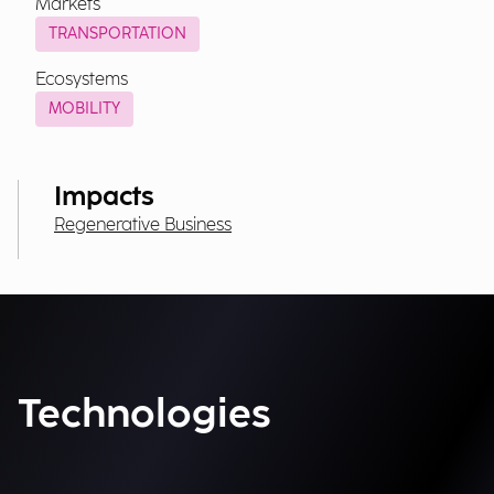
Markets
TRANSPORTATION
Ecosystems
MOBILITY
Impacts
Regenerative Business
Technologies