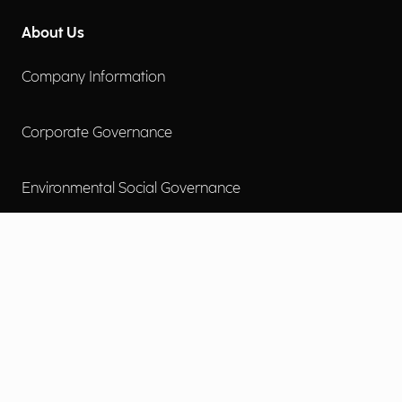
About Us
Company Information
Corporate Governance
Environmental Social Governance
More
Careers
Engage