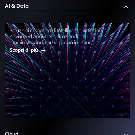
AI & Data
Soluzioni complete di Intelligenza Artificiale e
Advanced Analytics per aziende e pubbliche
amministrazioni che vogliono innovare.
Scopri di più
Cloud