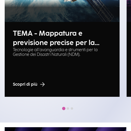
TEMA - Mappatura e
previsione precise per la
Tecnologie all'avanguardia e strumenti per la
gestione delle emergenze
Gestione dei Disastri Naturali (NDM).
Scopri di più