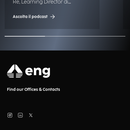
Re, Learning Director di
Engineering.
Ascolta il podcast
Find our Offices & Contacts