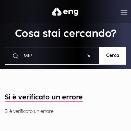
Cosa stai cercando?
Cerca
Si è verificato un errore
Si è verificato un errore