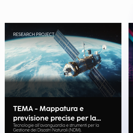
RESEARCH PROJECT
TEMA - Mappatura e
previsione precise per la
Tecnologie all'avanguardia e strumenti per la
gestione delle emergenze
Gestione dei Disastri Naturali (NDM).