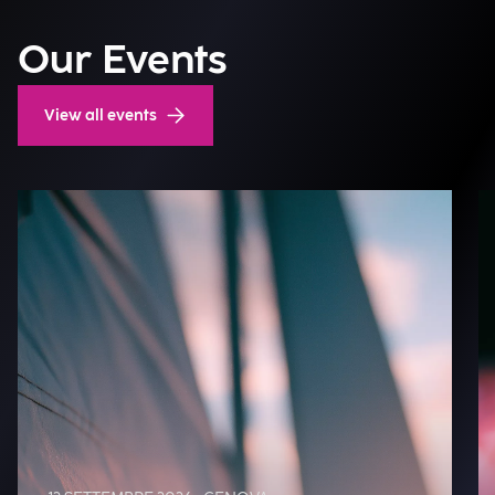
Our Events
View all events