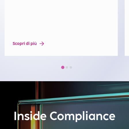
Scopri di più
Inside Compliance