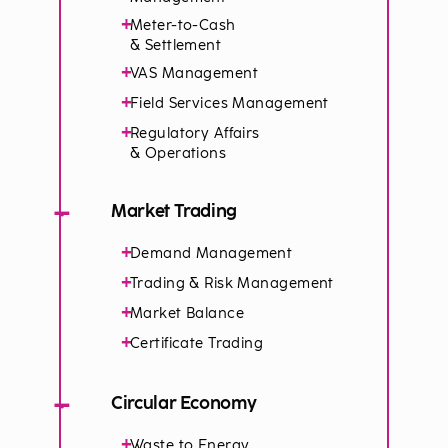
+
Meter-to-Cash
& Settlement
+
VAS Management
+
Field Services Management
+
Regulatory Affairs
& Operations
−
Market Trading
+
Demand Management
+
Trading & Risk Management
+
Market Balance
+
Certificate Trading
−
Circular Economy
+
Waste to Energy