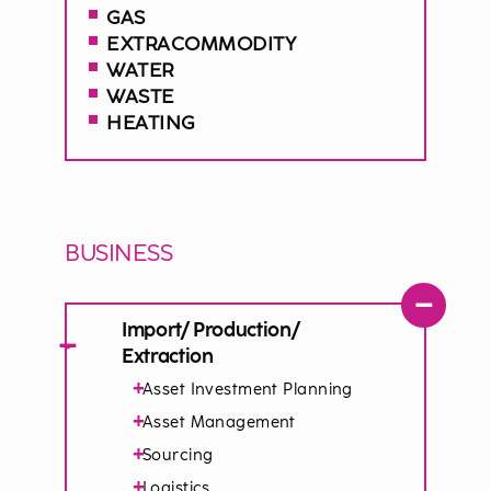
GAS
EXTRACOMMODITY
WATER
WASTE
HEATING
BUSINESS
−
Import/ Production/
−
Extraction
+
Asset Investment Planning
+
Asset Management
+
Sourcing
+
Logistics