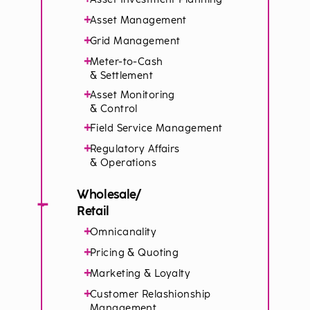
+
Asset Management
+
Grid Management
+
Meter-to-Cash
& Settlement
+
Asset Monitoring
& Control
+
Field Service Management
+
Regulatory Affairs
& Operations
Wholesale/
−
Retail
+
Omnicanality
+
Pricing & Quoting
+
Marketing & Loyalty
+
Customer Relashionship
Management