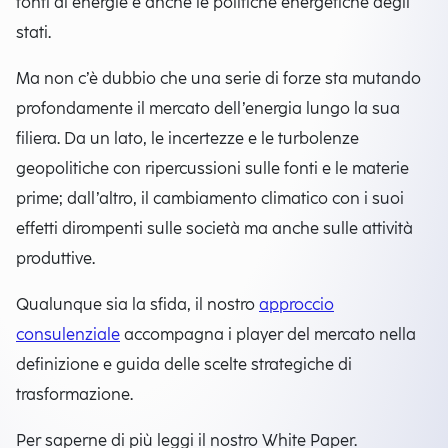
fonti di energie e anche le politiche energetiche degli
stati.​
Ma non c’è dubbio che una serie di forze sta mutando
profondamente il mercato dell’energia lungo la sua
filiera. Da un lato, le incertezze e le turbolenze
geopolitiche con ripercussioni sulle fonti e le materie
prime; dall’altro, il cambiamento climatico con i suoi
effetti dirompenti sulle società ma anche sulle attività
produttive. ​
Qualunque sia la sfida, il nostro
approccio
consulenziale
accompagna i player del mercato nella
definizione e guida delle scelte strategiche di
trasformazione.​
Per saperne di più leggi il nostro White Paper.​