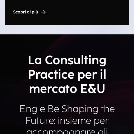
Scopri di più
La Consulting
Practice per il
mercato E&U
Eng e Be Shaping the
Future: insieme per
accompagnare gli