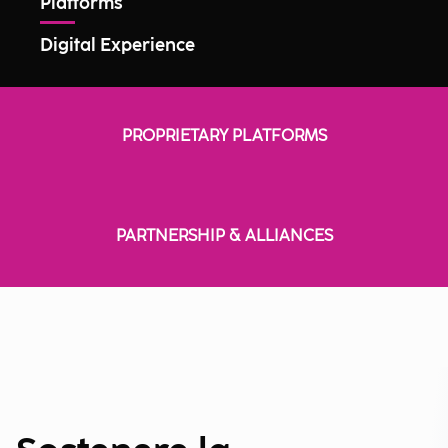
Platforms
Digital Experience
PROPRIETARY PLATFORMS
PARTNERSHIP & ALLIANCES