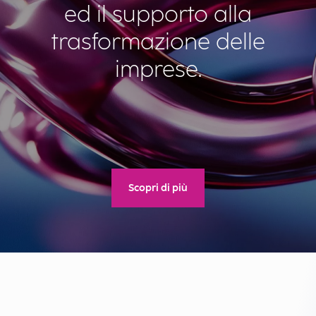
ed il supporto alla
trasformazione delle
imprese.
Scopri di più