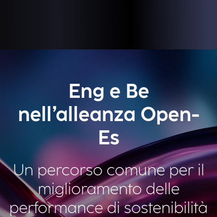
Eng e Be
nell’alleanza Open-
Es
Un percorso comune per il
miglioramento delle
performance di sostenibilità