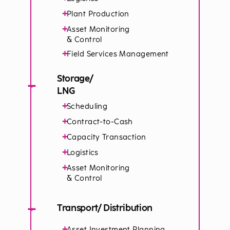
+
Plant Production
+
Asset Monitoring
& Control
+
Field Services Management
Storage/
−
LNG
+
Scheduling
+
Contract-to-Cash
+
Capacity Transaction
+
Logistics
+
Asset Monitoring
& Control
−
Transport/ Distribution
+
Asset Investment Planning