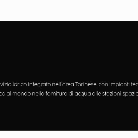
izio idrico integrato nell’area Torinese, con impianti t
o al mondo nella fornitura di acqua alle stazioni spazial