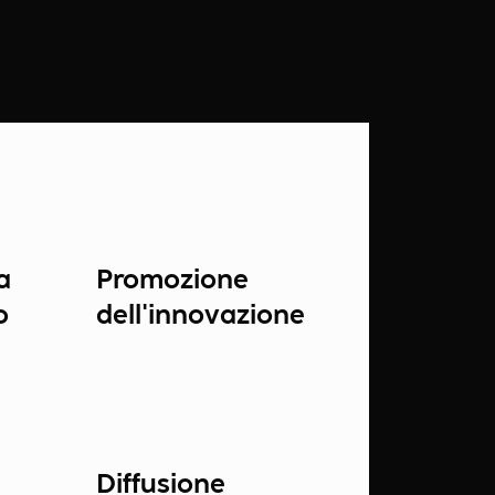
a
Promozione
o
dell'innovazione
Diffusione