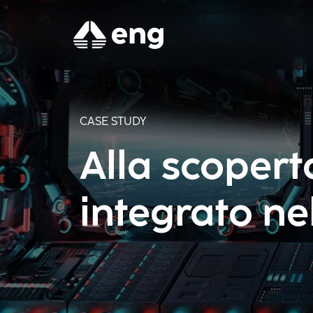
CASE STUDY
Alla scoperta
integrato n