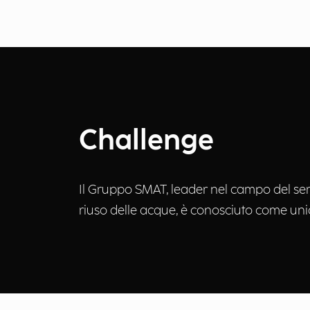
Challenge
Il Gruppo SMAT, leader nel campo del serv
riuso delle acque, è conosciuto come unic