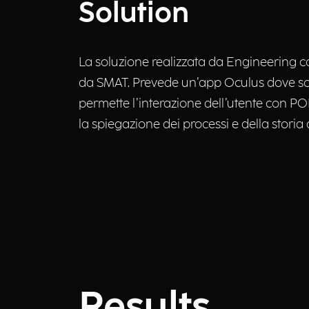
Solution
La soluzione realizzata da Engineering co
da SMAT. Prevede un’app Oculus dove sono
permette l’interazione dell’utente con POI
la spiegazione dei processi e della storia
Results