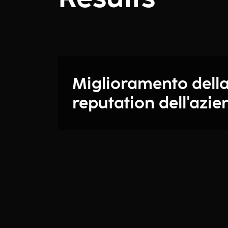
Miglioramento dell
reputation dell'azi