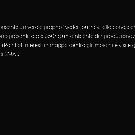
nsente un vero e proprio "water journey" alla conoscenza
 presenti foto a 360° e un ambiente di riproduzione 3D
 (Point of Interest) in mappa dentro gli impianti e visit
 di SMAT.