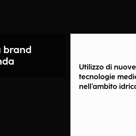
a brand
enda
Utilizzo di nuove
tecnologie medi
nell'ambito idric