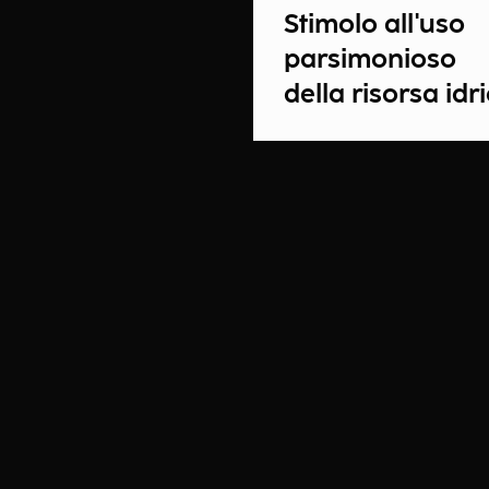
Stimolo all'uso
parsimonioso
della risorsa idr