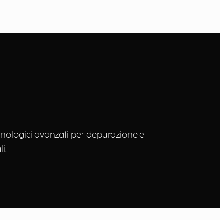
ecnologici avanzati per depurazione e
i.