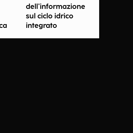
dell'informazione
sul ciclo idrico
ica
integrato