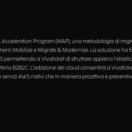
n Acceleration Program (MAP), una metodologia di migra
ment, Mobilize e Migrate & Modernize. ​ La soluzione ha 
S permettendo a Vivaticket di sfruttare appieno l’elastic
etteria B2B2C. ​ L’adozione del cloud consentirà a Vivatick
i servizi AWS nativi che in maniera proattiva e preventiva