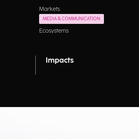
Markets
MEDIA & COMMUNICATION
Ecosystems
Impacts