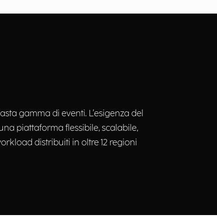
 vasta gamma di eventi. L’esigenza del
una piattaforma flessibile, scalabile,
rkload distribuiti in oltre 12 regioni