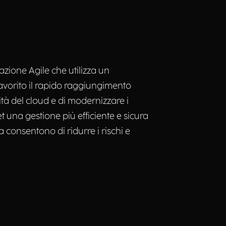
zione Agile che utilizza un
favorito il rapido raggiungimento
ità del cloud e di modernizzare i
et una gestione più efficiente e sicura
 consentono di ridurre i rischi e