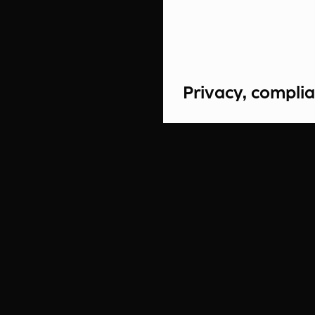
Privacy, complia