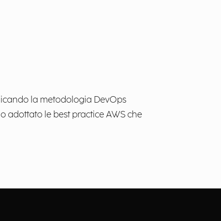
 applicando la metodologia DevOps
amo adottato le best practice AWS che