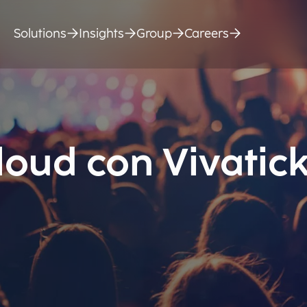
Solutions
Insights
Group
Careers
loud con Vivatick