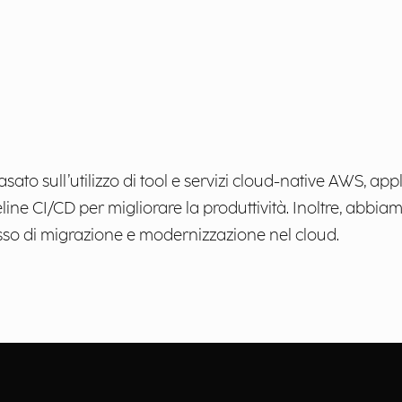
basato sull’utilizzo di tool e servizi cloud-native AWS,
eline CI/CD per migliorare la produttività. Inoltre, abbi
sso di migrazione e modernizzazione nel cloud.​