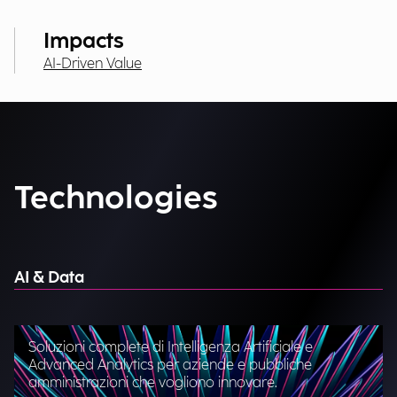
Impacts
AI-Driven Value
Technologies
AI & Data
Soluzioni complete di Intelligenza Artificiale e
Advanced Analytics per aziende e pubbliche
amministrazioni che vogliono innovare.