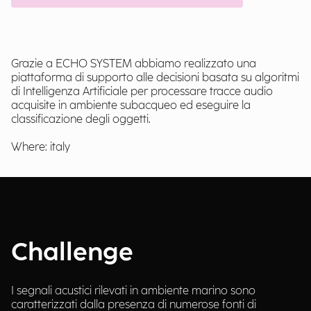
Grazie a ECHO SYSTEM abbiamo realizzato una
piattaforma di supporto alle decisioni basata su algoritmi
di Intelligenza Artificiale per processare tracce audio
acquisite in ambiente subacqueo ed eseguire la
classificazione degli oggetti.
Where: italy
Challenge
I segnali acustici rilevati in ambiente marino sono
caratterizzati dalla presenza di numerose fonti di