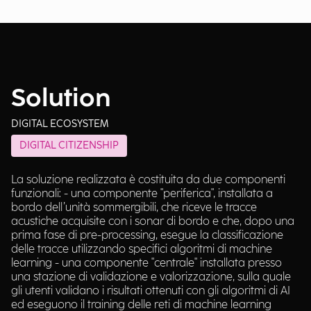
Solution
DIGITAL ECOSYSTEM
DIGITAL CITIZENSHIP
La soluzione realizzata è costituita da due componenti
funzionali: - una componente "periferica", installata a
bordo dell’unità sommergibili, che riceve le tracce
acustiche acquisite con i sonar di bordo e che, dopo una
prima fase di pre-processing, esegue la classificazione
delle tracce utilizzando specifici algoritmi di machine
learning - una componente "centrale" installata presso
una stazione di validazione e valorizzazione, sulla quale
gli utenti validano i risultati ottenuti con gli algoritmi di AI
ed eseguono il training delle reti di machine learning