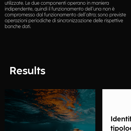
utilizzate. Le due componenti operano in maniera
indipendente, quindi il funzionamento dell’una non è
compromesso dal funzionamento dell’altra; sono previste
operazioni periodiche di sincronizzazione delle rispettive
banche dati.
Results
Identi
tipolo