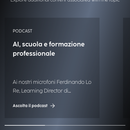
Explore additional content associated with the topic
PODCAST
AI, scuola e formazione
professionale
Ai nostri microfoni Ferdinando Lo
Re, Learning Director di
Engineering.
Ascolta il podcast