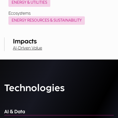
ENERGY & UTILITIES
Ecosystems
ENERGY RESOURCES & SUSTAINABILITY
Impacts
AI-Driven Value
Technologies
AI & Data