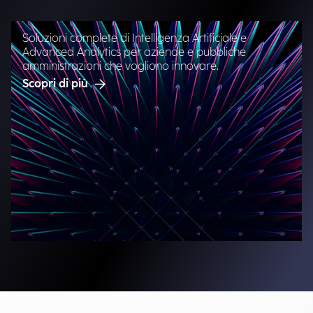
Soluzioni complete di Intelligenza Artificiale e
Advanced Analytics per aziende e pubbliche
amministrazioni che vogliono innovare.
Scopri di più