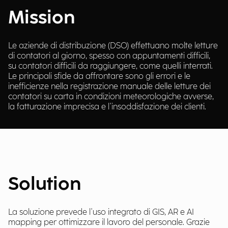
Mission
Le aziende di distribuzione (DSO) effettuano molte letture
di contatori al giorno, spesso con appuntamenti difficili,
su contatori difficili da raggiungere, come quelli interrati.
Le principali sfide da affrontare sono gli errori e le
inefficienze nella registrazione manuale delle letture dei
contatori su carta in condizioni meteorologiche avverse,
la fatturazione imprecisa e l'insoddisfazione dei clienti.
Solution
La soluzione prevede l'uso integrato di GIS, AR e AI
mapping per ottimizzare il lavoro del personale. Grazie