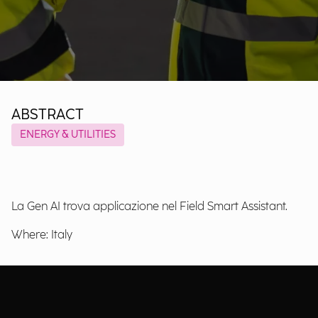
ABSTRACT
ENERGY & UTILITIES
La Gen AI trova applicazione nel Field Smart Assistant.
Where: Italy