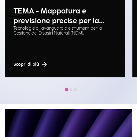
TEMA - Mappatura e
previsione precise per la
Tecnologie all'avanguardia e strumenti per la
gestione delle emergenze
Gestione dei Disastri Naturali (NDM).
Scopri di più