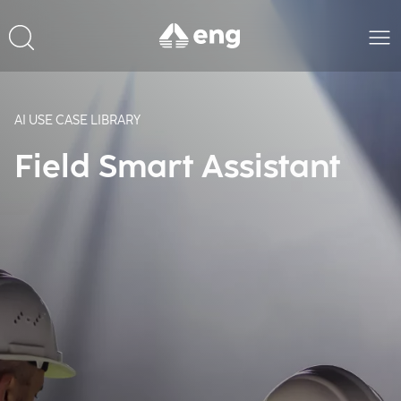
AI USE CASE LIBRARY
Field Smart Assistant