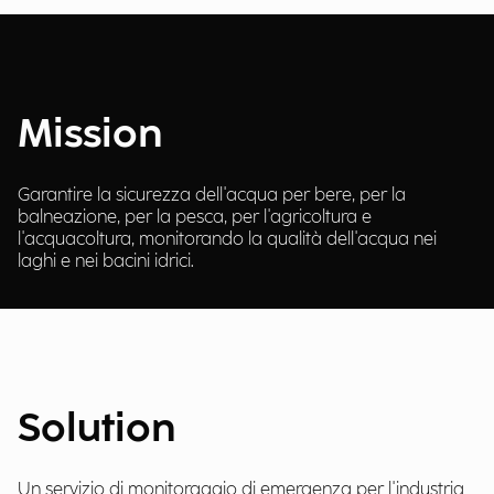
Mission
Garantire la sicurezza dell'acqua per bere, per la
balneazione, per la pesca, per l'agricoltura e
l'acquacoltura, monitorando la qualità dell'acqua nei
laghi e nei bacini idrici.
Solution
Un servizio di monitoraggio di emergenza per l'industria