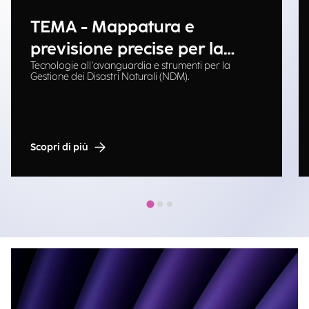
TEMA - Mappatura e
previsione precise per la
Tecnologie all'avanguardia e strumenti per la
gestione delle emergenze
Gestione dei Disastri Naturali (NDM).
Scopri di più