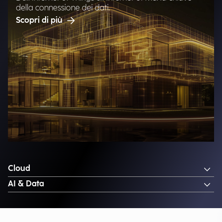
della connessione dei dati.
Scopri di più
Cloud
AI & Data