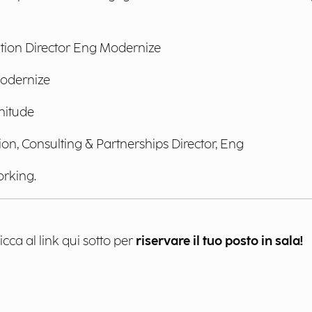
ation Director Eng Modernize
Modernize
nitude
ion, Consulting & Partnerships Director, Eng
orking.
licca al link qui sotto per
riservare il tuo posto in sala!