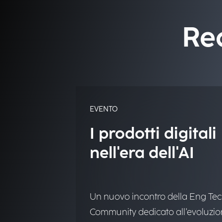
Re
EVENTO
I prodotti digitali
nell'era dell'AI
Un nuovo incontro della Eng Te
Community dedicato all'evoluzi