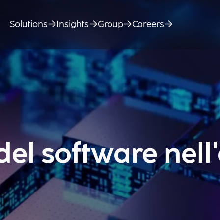
Solutions
Insights
Group
Careers
del software nell