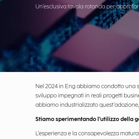
Un'esclusiva tavola rotonda per approfondir
Nel 2024 in Eng abbiamo condotto una sp
sviluppo impegnati in reali progetti busin
abbiamo industrializzato quest’adozione, 
Stiamo sperimentando
l’utilizzo della 
L’esperienza e la consapevolezza maturat