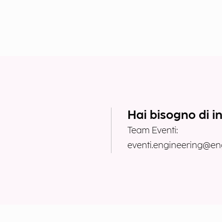
Hai bisogno di i
Team Eventi:
eventi.engineering@eng