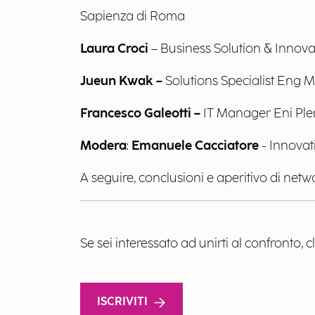
Sapienza di Roma
Laura Croci
– Business Solution & Innov
Jueun Kwak –
Solutions Specialist Eng 
Francesco Galeotti –
IT Manager Eni Ple
Modera
:
Emanuele Cacciatore
- Innovat
A seguire, conclusioni e aperitivo di netw
Se sei interessato ad unirti al confronto, c
ISCRIVITI