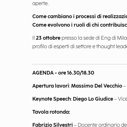
aperte.
Come cambiano i processi di realizzazion
Come evolvono i ruoli di chi contribuisce
Il
23 ottobre
presso la sede di Eng di Mi
profilo di esperti di settore e thought lead
AGENDA - ore 16.30/18.30
Apertura lavori
:
Massimo Del Vecchio
–
Keynote Speech
:
Diego Lo Giudice
– Vice
Tavola rotonda:
Fabrizio Silvestri
– Docente ordinario del