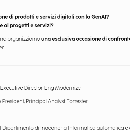
e di prodotti e servizi digitali con la GenAI?
 ai progetti e servizi?
lano organizziamo
una esclusiva occasione di confront
er.
 Executive Director Eng Modernize
 President, Principal Analyst Forrester
 Dipartimento di Ingegneria Informatica automatica e g