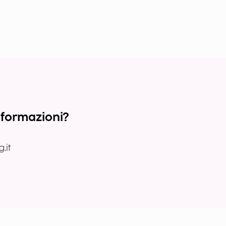
nformazioni?
.it