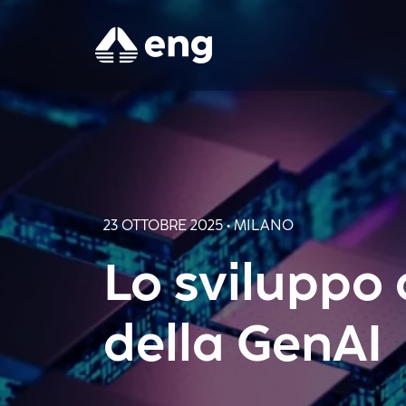
23 OTTOBRE 2025 • MILANO
Lo sviluppo 
della GenAI