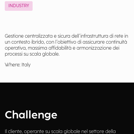
INDUSTRY
Gestione centralizzata e sicura dell’infrastruttura di rete in
un contesto ibrido, con l’obiettivo di assicurare continuità
operativa, massima affidabilità e armonizzazione dei
processi su scala globale.
Where: Italy
Challenge
Il cliente, operante su scala globale nel settore della