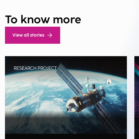
To know more
View all stories
RESEARCH PROJECT