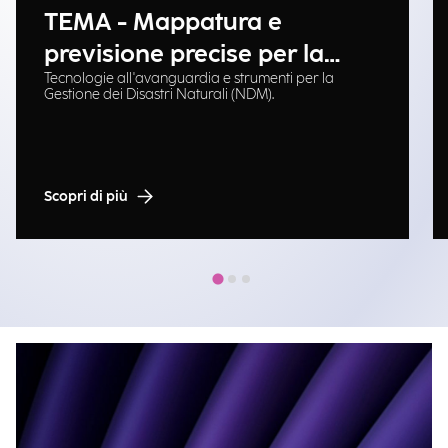
TEMA - Mappatura e
previsione precise per la
Tecnologie all'avanguardia e strumenti per la
gestione delle emergenze
Gestione dei Disastri Naturali (NDM).
Scopri di più