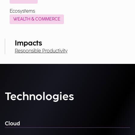
Ecosystems
WEALTH & COMMERCE
Impacts
Responsible Productivity
Technologies
Cloud