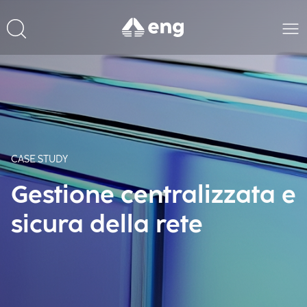
CASE STUDY
Gestione centralizzata e
sicura della rete