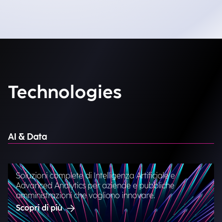
Technologies
AI & Data
Soluzioni complete di Intelligenza Artificiale e
Advanced Analytics per aziende e pubbliche
amministrazioni che vogliono innovare.
Scopri di più