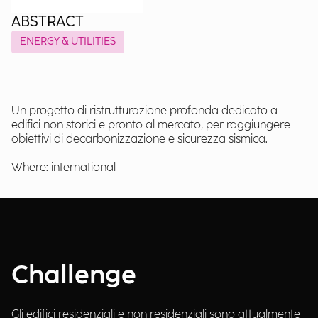
ABSTRACT
ENERGY & UTILITIES
Un progetto di ristrutturazione profonda dedicato a
edifici non storici e pronto al mercato, per raggiungere
obiettivi di decarbonizzazione e sicurezza sismica.
Where: international
Challenge
Gli edifici residenziali e non residenziali sono attualmente