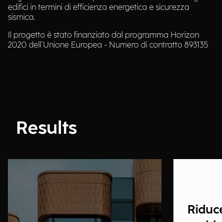
edifici in termini di efficienza energetica e sicurezza
sismica.
Il progetto è stato finanziato dal programma Horizon
2020 dell'Unione Europea - Numero di contratto 893135
Results
Riduce