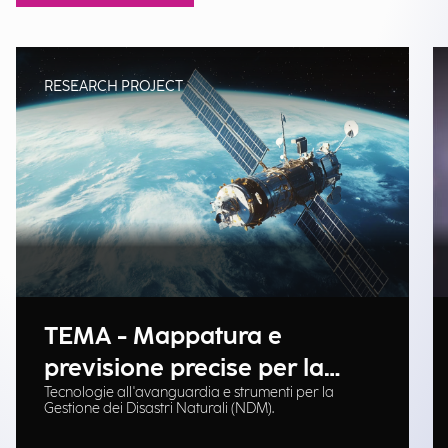
RESEARCH PROJECT
TEMA - Mappatura e
previsione precise per la
Tecnologie all'avanguardia e strumenti per la
gestione delle emergenze
Gestione dei Disastri Naturali (NDM).