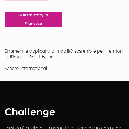
Questa story in
Francese
Strumenti e applicativi di mobilità sostenibile per i territori
dell'Espace Mont Blanc.
Where: international
Challenge
La sfida è quella di un progetto di filiera che integra e dà