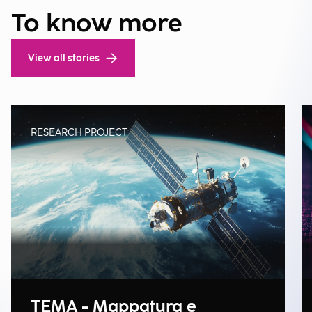
To know more
View all stories
RESEARCH PROJECT
TEMA - Mappatura e