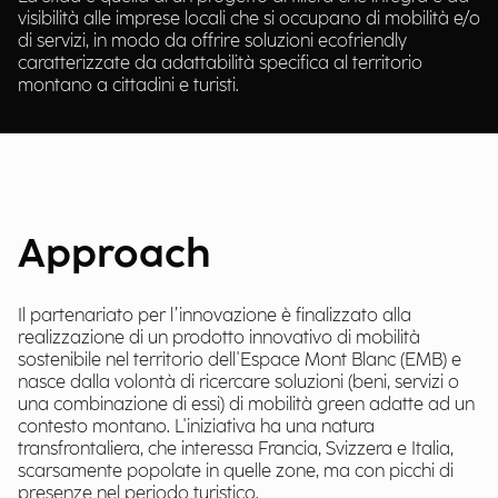
visibilità alle imprese locali che si occupano di mobilità e/o
di servizi, in modo da offrire soluzioni ecofriendly
caratterizzate da adattabilità specifica al territorio
montano a cittadini e turisti.
Approach
Il partenariato per l’innovazione è finalizzato alla
realizzazione di un prodotto innovativo di mobilità
sostenibile nel territorio dell'Espace Mont Blanc (EMB) e
nasce dalla volontà di ricercare soluzioni (beni, servizi o
una combinazione di essi) di mobilità green adatte ad un
contesto montano. L'iniziativa ha una natura
transfrontaliera, che interessa Francia, Svizzera e Italia,
scarsamente popolate in quelle zone, ma con picchi di
presenze nel periodo turistico.