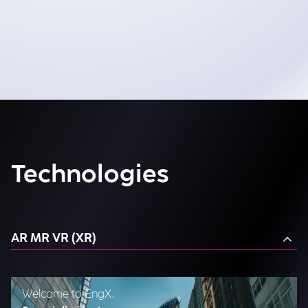
Technologies
AR MR VR (XR)
Welcome to EngX.