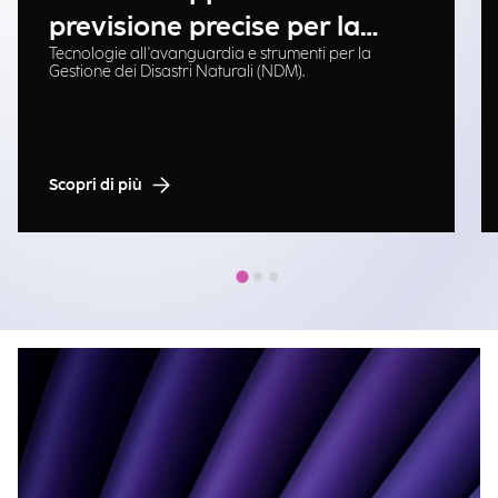
previsione precise per la
Tecnologie all'avanguardia e strumenti per la
gestione delle emergenze
Gestione dei Disastri Naturali (NDM).
Scopri di più