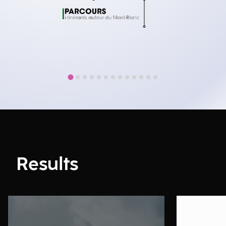
Results