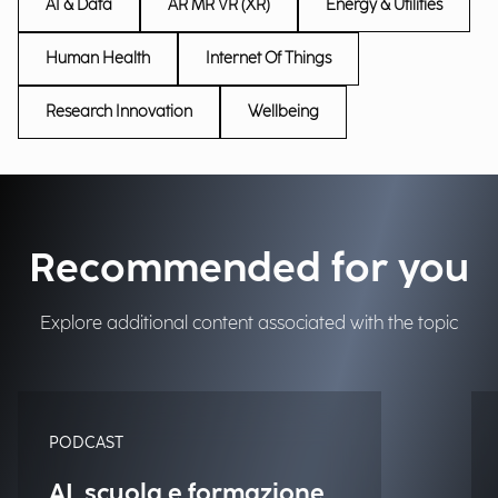
AI & Data
AR MR VR (XR)
Energy & Utilities
Human Health
Internet Of Things
Research Innovation
Wellbeing
Recommended for you
Explore additional content associated with the topic
PODCAST
AI, scuola e formazione