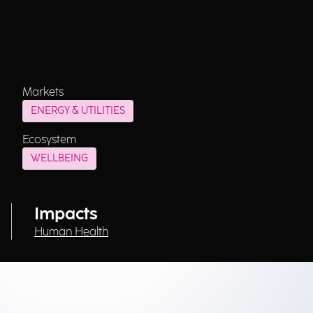
Markets
ENERGY & UTILITIES
Ecosystem
WELLBEING
Impacts
Human Health