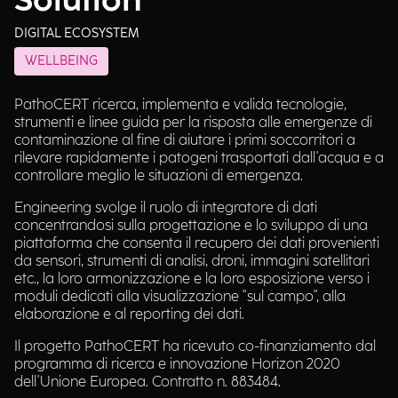
Solution
DIGITAL ECOSYSTEM
WELLBEING
PathoCERT ricerca, implementa e valida tecnologie,
strumenti e linee guida per la risposta alle emergenze di
contaminazione al fine di aiutare i primi soccorritori a
rilevare rapidamente i patogeni trasportati dall'acqua e a
controllare meglio le situazioni di emergenza.
Engineering svolge il ruolo di integratore di dati
concentrandosi sulla progettazione e lo sviluppo di una
piattaforma che consenta il recupero dei dati provenienti
da sensori, strumenti di analisi, droni, immagini satellitari
etc., la loro armonizzazione e la loro esposizione verso i
moduli dedicati alla visualizzazione "sul campo", alla
elaborazione e al reporting dei dati.
Il progetto PathoCERT ha ricevuto co-finanziamento dal
programma di ricerca e innovazione Horizon 2020
dell'Unione Europea. Contratto n. 883484.