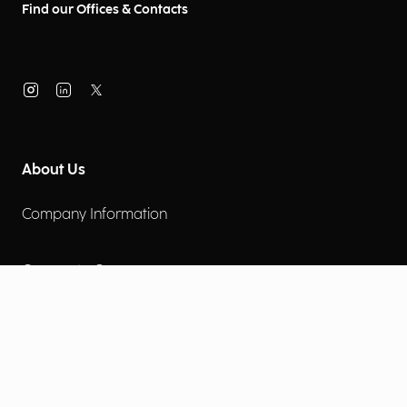
Find our Offices & Contacts
About Us
Company Information
Corporate Governance
Environmental Social Governance
More