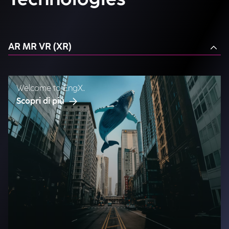
AR MR VR (XR)
Welcome to EngX.
Scopri di più