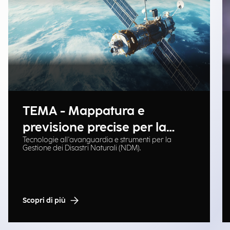
TEMA - Mappatura e
previsione precise per la
Tecnologie all'avanguardia e strumenti per la
gestione delle emergenze
Gestione dei Disastri Naturali (NDM).
Scopri di più