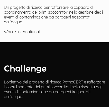
Un progetto di ricerca per rafforzare la capacità di
coordinamento dei primi soccorritori nella gestione degli
eventi di contaminazione da patogeni trasportati
dall'acqua.
Where: international
Challenge
L'obiettivo del progetto di ricerca PathoCERT è rafforzare
il coordinamento dei primi soccorritori nella risposta agli
eventi di contaminazione da patogeni trasportati
dall'acqua.