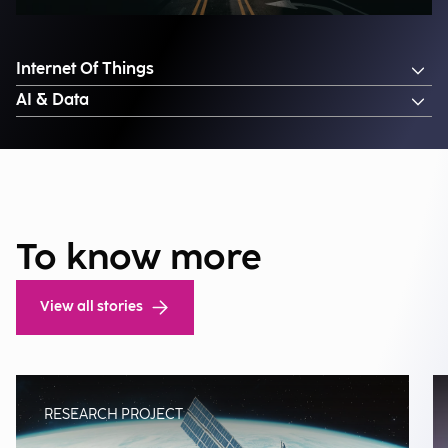
Internet Of Things
AI & Data
To know more
View all stories
RESEARCH PROJECT