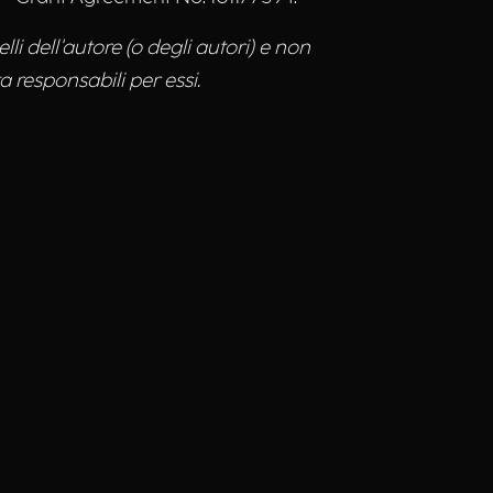
li dell'autore (o degli autori) e non
 responsabili per essi.