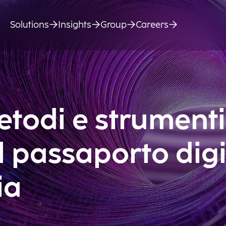
Solutions
Insights
Group
Careers
todi e strumenti
 passaporto digi
ia