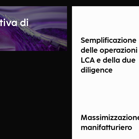
tiva di
Semplificazione
delle operazioni 
LCA e della due
diligence
Massimizzazione
manifatturiero