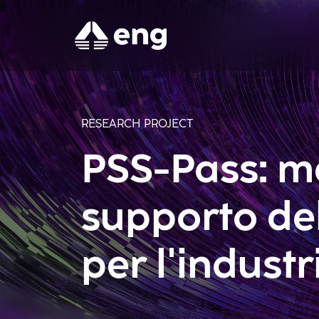
RESEARCH PROJECT
PSS-Pass: me
supporto del
per l'industr