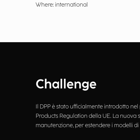
Where: international
Challenge
Il DPP è stato ufficialmente introdotto 
Products Regulation della UE. La nuova sfi
manutenzione, per estendere i modelli di 