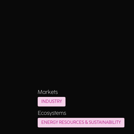
Markets
INDUSTRY
Ecosystems
ENERGY RESOURCES & SUSTAINABILITY