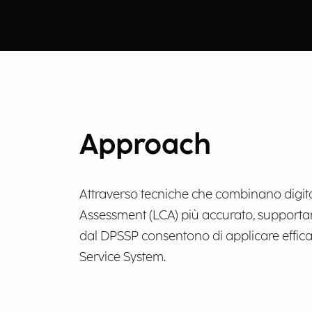
Approach
Attraverso tecniche che combinano digital
Assessment (LCA) più accurato, supportando 
dal DPSSP consentono di applicare efficace
Service System.