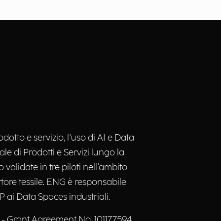
dotto e servizio, l'uso di AI e Data
le di Prodotti e Servizi lungo la
validate in tre piloti nell'ambito
ttore tessile. ENG è responsabile
P ai Data Spaces industriali.
 - Grant Agreement No. 101177594.