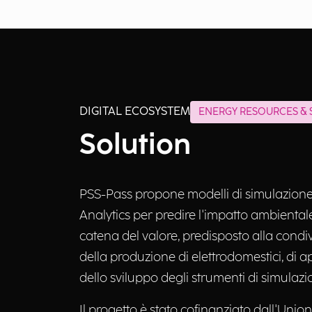
DIGITAL ECOSYSTEM
ENERGY RESOURCES & S
Solution
PSS-Pass propone modelli di simulazione bas
Analytics per predire l'impatto ambientale,
catena del valore, predisposto alla condivi
della produzione di elettrodomestici, di a
dello sviluppo degli strumenti di simulazi
Il progetto è stato cofinanziato dall'Un