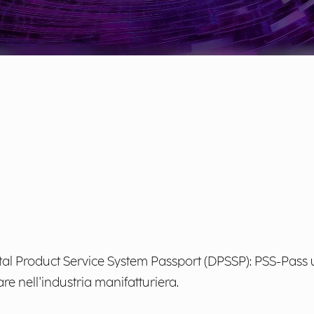
tal Product Service System Passport (DPSSP): PSS-Pass uti
re nell'industria manifatturiera.