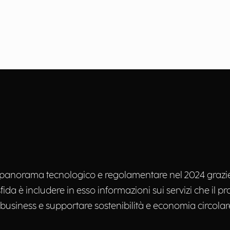
nel panorama tecnologico e regolamentare nel 2024 grazi
da è includere in esso informazioni sui servizi che il pro
business e supportare sostenibilità e economia circolare