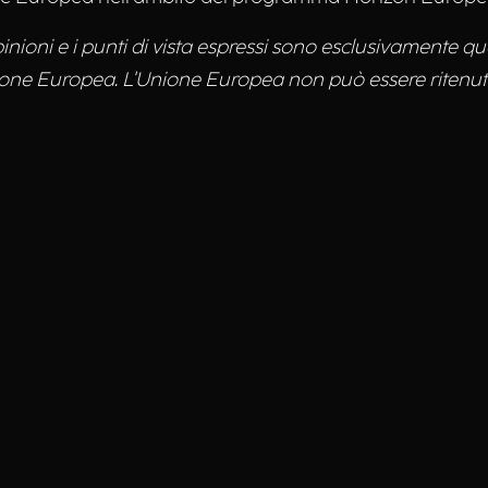
ioni e i punti di vista espressi sono esclusivamente quel
nione Europea. L'Unione Europea non può essere ritenuta