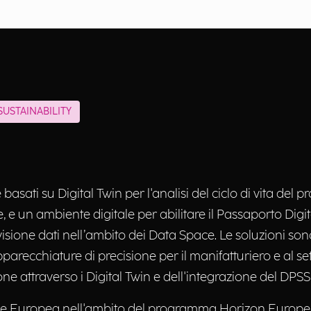
USTAINABILITY
ati su Digital Twin per l'analisi del ciclo di vita del pro
 e un ambiente digitale per abilitare il Passaporto Digita
sione dati nell’ambito dei Data Space. Le soluzioni sono 
pparecchiature di precisione per il manifatturiero e al se
one attraverso i Digital Twin e dell'integrazione del DPSS
ione Europea nell'ambito del programma Horizon Europe