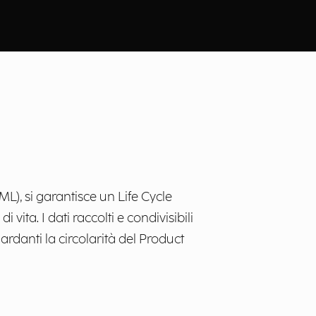
L), si garantisce un Life Cycle
ita. I dati raccolti e condivisibili
ardanti la circolarità del Product