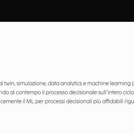
 twin, simulazione, data analytics e machine learning (M
al contempo il processo decisionale sull’intero ciclo di v
mente il ML per processi decisionali più affidabili rigu