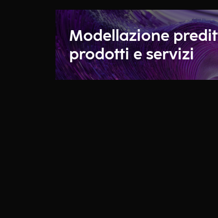
Modellazione predit
prodotti e servizi