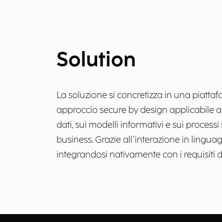
Solution
La soluzione si concretizza in una piatta
approccio secure by design applicabile a q
dati, sui modelli informativi e sui proce
business. Grazie all’interazione in linguag
integrandosi nativamente con i requisiti 