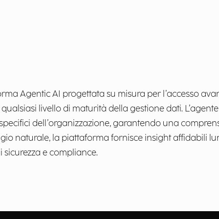
forma Agentic AI progettata su misura per l’accesso avanz
ualsiasi livello di maturità della gestione dati. L’agente
ssi specifici dell’organizzazione, garantendo una compre
gio naturale, la piattaforma fornisce insight affidabili lu
di sicurezza e compliance.