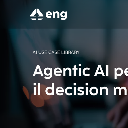
AI USE CASE LIBRARY
Agentic AI pe
il decision