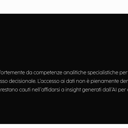
rtemente da competenze analitiche specialistiche per l’
cesso decisionale. L’accesso ai dati non è pienamente de
restano cauti nell’affidarsi a insight generati dall’AI per 