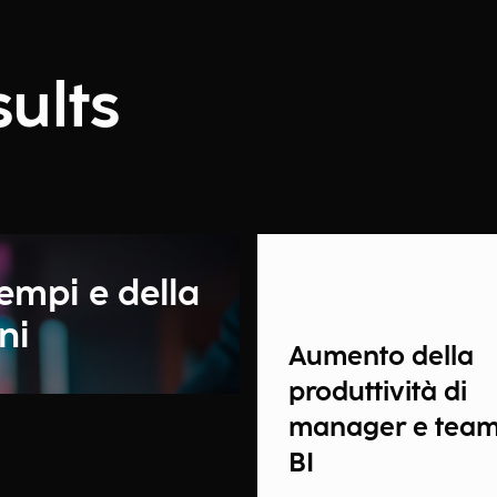
ults
empi e della
ni
Aumento della
produttività di
manager e tea
BI