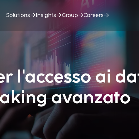
Solutions
Insights
Group
Careers
r l'accesso ai dat
 making avanzato