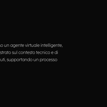
o un agente virtuale intelligente,
trato sul contesto tecnico e di
enuti, supportando un processo