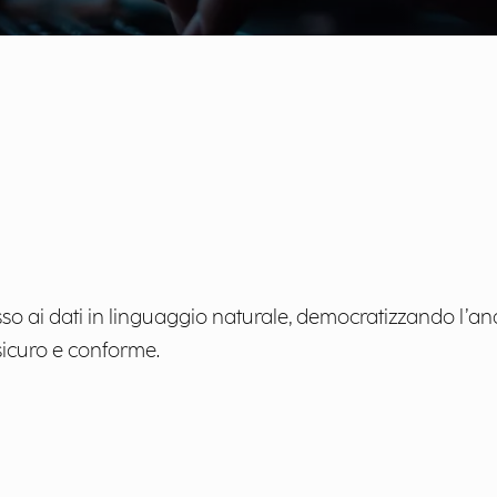
so ai dati in linguaggio naturale, democratizzando l’anal
 sicuro e conforme.