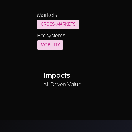
Markets
CROSS-MARKETS
Ecosystems
MOBILITY
Impacts
AI-Driven Value