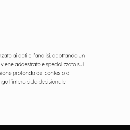
ato ai dati e l’analisi, adottando un
 viene addestrato e specializzato sui
nsione profonda del contesto di
ngo l’intero ciclo decisionale