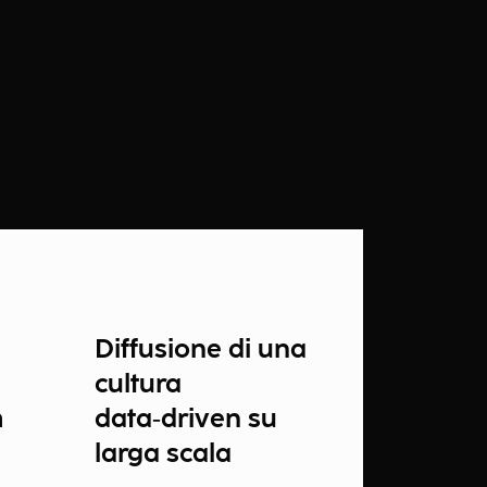
Diffusione di una
cultura
m
data‑driven su
larga scala