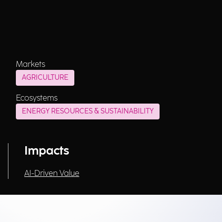
Markets
AGRICULTURE
Ecosystems
ENERGY RESOURCES & SUSTAINABILITY
Impacts
AI-Driven Value