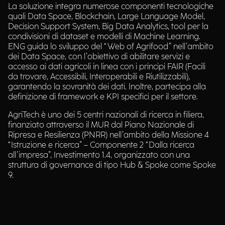
La soluzione integra numerose componenti tecnologiche
quali Data Space, Blockchain, Large Language Model,
Decision Support System, Big Data Analytics, tool per la
condivisioni di dataset e modelli di Machine Learning.
ENG guida lo sviluppo del “Web of Agrifood” nell’ambito
dei Data Space, con l’obiettivo di abilitare servizi e
accesso ai dati agricoli in linea con i principi FAIR (Facili
da trovare, Accessibili, Interoperabili e Riutilizzabili),
garantendo la sovranità dei dati. Inoltre, partecipa alla
definizione di framework e KPI specifici per il settore.
AgriTech è uno dei 5 centri nazionali di ricerca in filiera,
finanziato attraverso il MUR dal Piano Nazionale di
Ripresa e Resilienza (PNRR) nell’ambito della Missione 4
“Istruzione e ricerca” – Componente 2 “Dalla ricerca
all’impresa”, Investimento 1.4, organizzato con una
struttura di governance di tipo Hub & Spoke come Spoke
9.