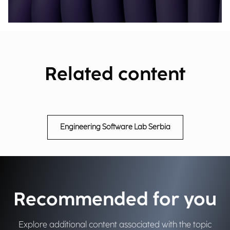
Related content
Engineering Software Lab Serbia
Recommended for you
Explore additional content associated with the topic