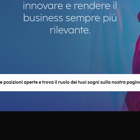
innovare e rendere il
business sempre più
rilevante.
e posizioni aperte e trova il ruolo dei tuoi sogni sulla nostra pagi