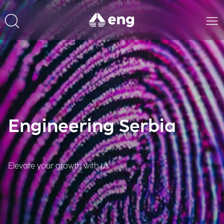
Engineering Serbia
Elevate your growth with us.