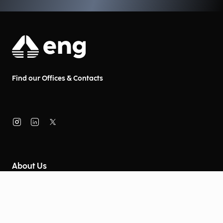
Find our Offices & Contacts
About Us
Company Information
Corporate Governance