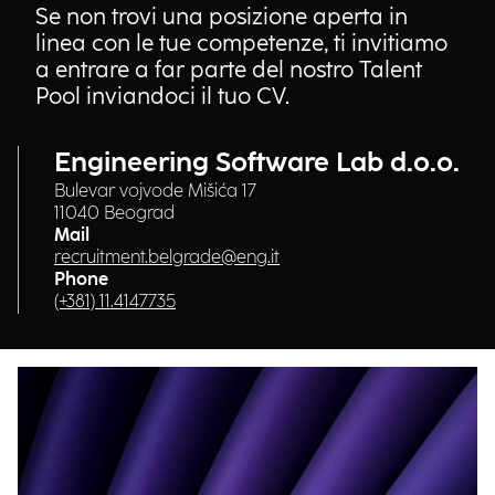
Se non trovi una posizione aperta in
linea con le tue competenze, ti invitiamo
a entrare a far parte del nostro Talent
Pool inviandoci il tuo CV.
Engineering Software Lab d.o.o.
Bulevar vojvode Mišića 17
11040 Beograd
Mail
recruitment.belgrade@eng.it
Phone
(+381) 11.4147735