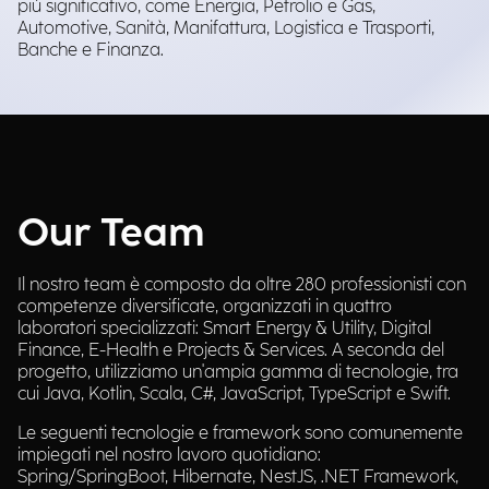
più significativo, come Energia, Petrolio e Gas,
Automotive, Sanità, Manifattura, Logistica e Trasporti,
Banche e Finanza.
Our Team
Il nostro team è composto da oltre 280 professionisti con
competenze diversificate, organizzati in quattro
laboratori specializzati: Smart Energy & Utility, Digital
Finance, E-Health e Projects & Services. A seconda del
progetto, utilizziamo un'ampia gamma di tecnologie, tra
cui Java, Kotlin, Scala, C#, JavaScript, TypeScript e Swift.
Le seguenti tecnologie e framework sono comunemente
impiegati nel nostro lavoro quotidiano:
Spring/SpringBoot, Hibernate, NestJS, .NET Framework,