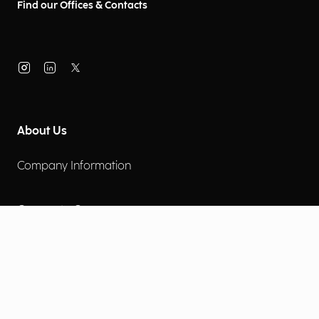
Find our Offices & Contacts
About Us
Company Information
Corporate Governance
Environmental Social Governance
More