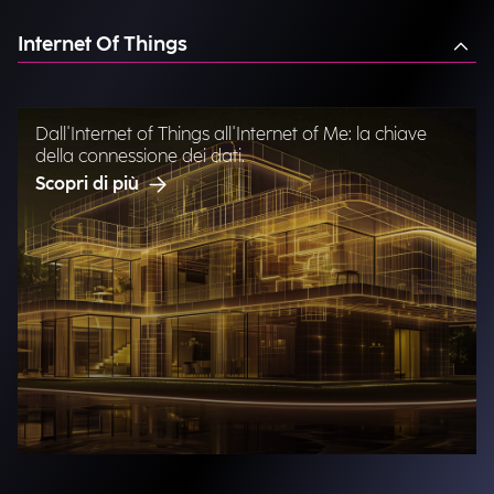
Internet Of Things
Dall'Internet of Things all'Internet of Me: la chiave
della connessione dei dati.
Scopri di più