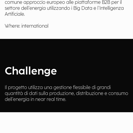
comune approccio europeo alle piattaforme B2B per il
settore dell'energia utilizzando i Big Data e l'Intelligenza
Artificiale.
Where: international
Challenge
Il progetto utilizza una gestione flessibile di grandi
quantità di dati sulla produzione, distribuzione e consumo
dell'energia in near real time.