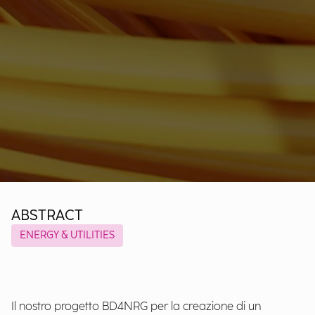
ABSTRACT
ENERGY & UTILITIES
Il nostro progetto BD4NRG per la creazione di un