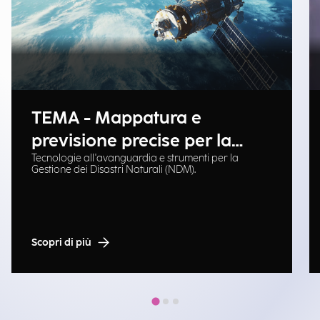
TEMA - Mappatura e
previsione precise per la
Tecnologie all'avanguardia e strumenti per la
gestione delle emergenze
Gestione dei Disastri Naturali (NDM).
Scopri di più