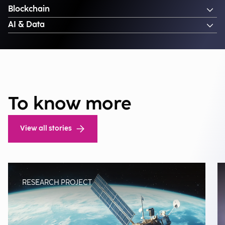
Blockchain
AI & Data
To know more
View all stories
RESEARCH PROJECT