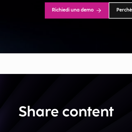
Richiedi una demo
Perchè
Share content