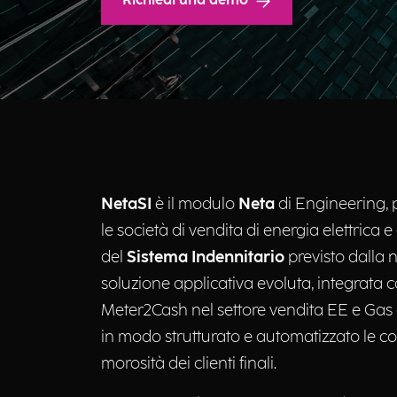
Richiedi una demo
NetaSI
è il modulo
Neta
di Engineering, 
le società di vendita di energia elettrica 
del
Sistema Indennitario
previsto dalla
soluzione applicativa evoluta, integrata c
Meter2Cash nel settore vendita EE e Gas 
in modo strutturato e automatizzato le co
morosità dei clienti finali.​