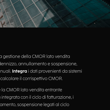
la gestione della CMOR lato vendita
indennizzo, annullamento e sospensione,
nuali.
Integra
i dati provenienti da sistemi
 calcolare il corrispettivo CMOR. ​
re la CMOR lato vendita entrante
tegrata con il ciclo di fatturazione, i
lamento, sospensione legati al ciclo