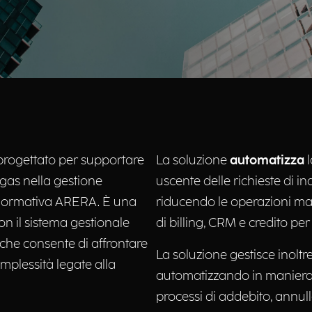
progettato per supportare
La soluzione
automatizza
e gas nella gestione
uscente delle richieste di 
 normativa ARERA. È una
riducendo le operazioni ma
on il sistema gestionale
di billing, CRM e credito per
che consente di affrontare
La soluzione gestisce inolt
mplessità legate alla
automatizzando in maniera in
processi di addebito, annul