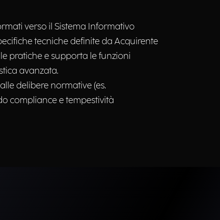
normati verso il Sistema Informativo
specifiche tecniche definite da Acquirente
lle pratiche e supporta le funzioni
istica avanzata.
lle delibere normative (es.
o compliance e tempestività​