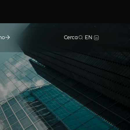
mo
Cerca
EN