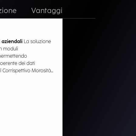
zione
Vantaggi
aziendali​
La soluzione
n moduli
, permettendo
coerente dei dati
el Corrispettivo Morosità
ndita uscente o per
llo scenario vendita