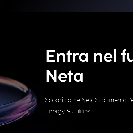
Entra nel f
Neta
Scopri come NetaSI aumenta l’ef
Energy & Utilities.