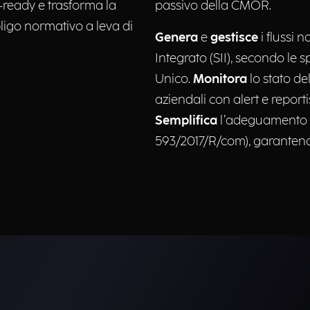
-ready e trasforma la
passivo della CMOR.​
ligo normativo a leva di
Genera
e
gestisce
i flussi 
Integrato (SII), secondo le 
Unico.
Monitora
lo stato de
aziendali con alert e report
Semplifica
l’adeguamento a
593/2017/R/com), garantend