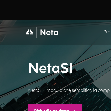
Pro
NetaSI
NetaSI: il modulo che semplifica la comple