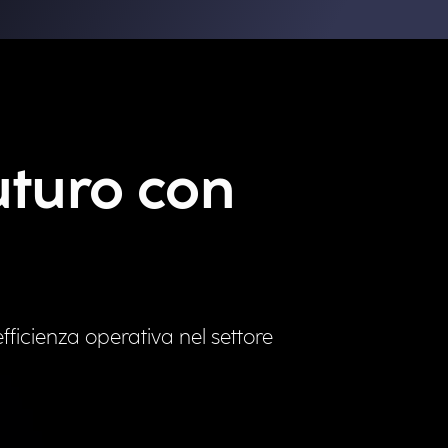
uturo con
ficienza operativa nel settore