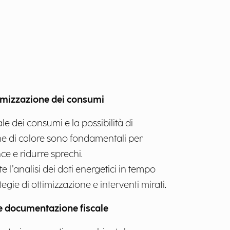
timizzazione dei consumi
ale dei consumi e la possibilità di
ne di calore sono fondamentali per
ce e ridurre sprechi.
 l’analisi dei dati energetici in tempo
egie di ottimizzazione e interventi mirati.
 documentazione fiscale