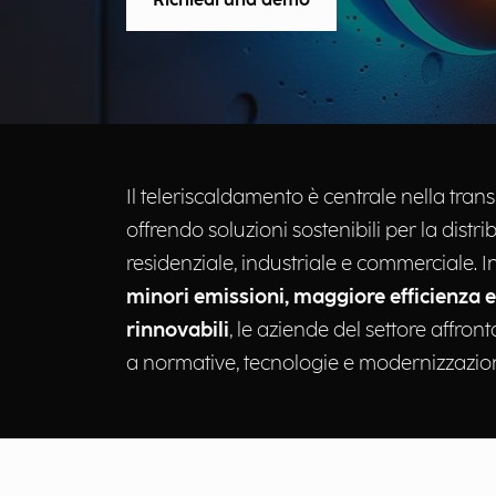
Richiedi una demo
Il teleriscaldamento è centrale nella tra
offrendo soluzioni sostenibili per la distr
residenziale, industriale e commerciale. 
minori emissioni, maggiore efficienza e 
rinnovabili
,
le aziende del settore affron
a normative, tecnologie e modernizzazione