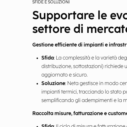
SFIDE E SOLUZIONI
Supportare le evo
settore di mercat
Gestione efficiente di impianti e infrast
Sfida
: La complessità e la varietà deg
distribuzione, sottostazioni) richiede u
aggiornato e sicuro. ​
Soluzione
: Neta gestisce in modo cent
impianti termici, tracciando lo stato p
semplificando gli adempimenti e la m
Raccolta misure, fatturazione e custom
Sfida
: Il ciclo di misura e fatturazio