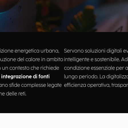
nsizione energetica urbana,
Servono soluzioni digitali e
ibuzione del calore in ambito
intelligente e sostenibile. 
In un contesto che richiede
condizione essenziale per as
integrazione di fonti
lungo periodo. La digitalizz
tano sfide complesse legate
efficienza operativa, traspa
 delle reti.