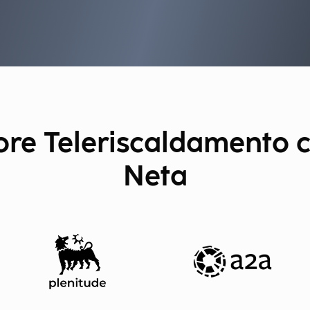
ttore Teleriscaldamento 
Neta