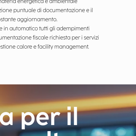
 materia energetica e ambientale
one puntuale di documentazione e il
 costante aggiornamento.
ce in automatico tutti gli adempimenti
umentazione fiscale richiesta per i servizi
stione calore e facility management.​
 per il