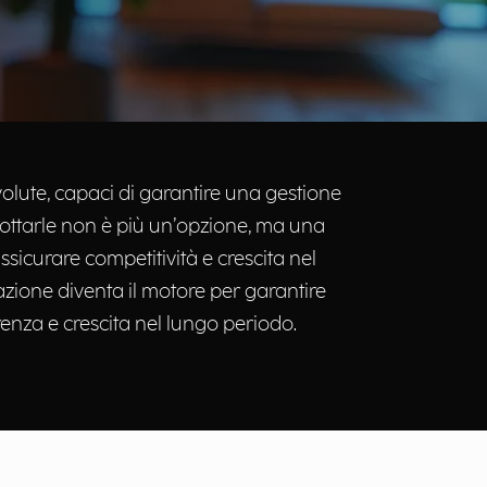
volute, capaci di garantire una gestione
Adottarle non è più un’opzione, ma una
sicurare competitività e crescita nel
azione diventa il motore per garantire
renza e crescita nel lungo periodo.