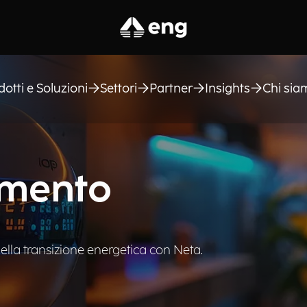
dotti e Soluzioni
Settori
Partner
Insights
Chi sia
amento
ella transizione energetica con Neta.