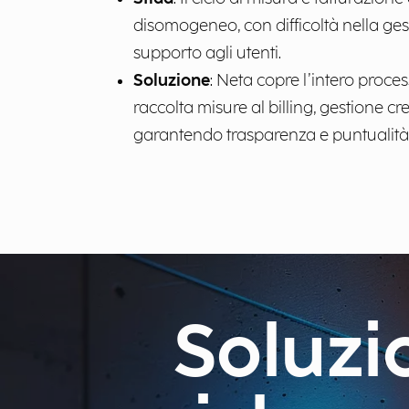
disomogeneo, con difficoltà nella gest
supporto agli utenti.
Soluzione
: Neta copre l’intero proces
raccolta misure al billing, gestione cr
garantendo trasparenza e puntualità. 
Soluzi