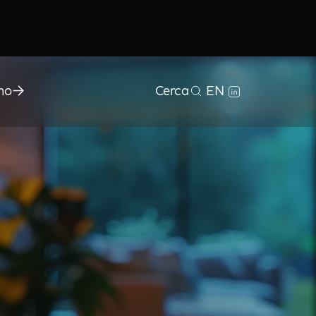
mo
Cerca
EN