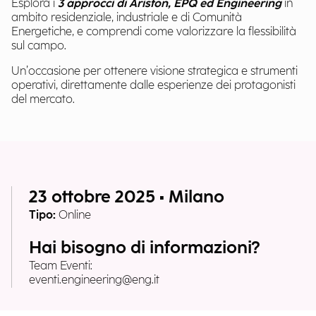
Esplora i
3 approcci di Ariston, EPQ ed Engineering
in
ambito residenziale, industriale e di Comunità
Energetiche, e comprendi come valorizzare la flessibilità
sul campo.
Un’occasione per ottenere visione strategica e strumenti
operativi, direttamente dalle esperienze dei protagonisti
del mercato.
23 ottobre 2025 • Milano
Tipo:
Online
Hai bisogno di informazioni?
Team Eventi:
eventi.engineering@eng.it