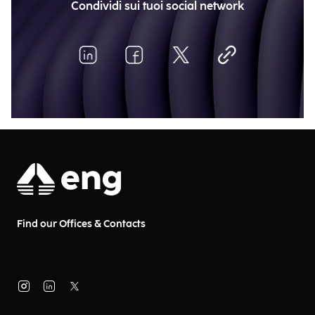
Condividi sui tuoi social network
Find our Offices & Contacts