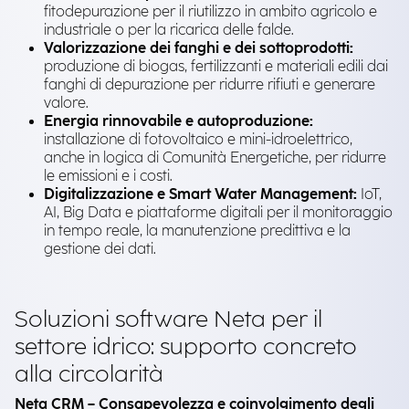
fitodepurazione per il riutilizzo in ambito agricolo e
industriale o per la ricarica delle falde.
Valorizzazione dei fanghi e dei sottoprodotti:
produzione di biogas, fertilizzanti e materiali edili dai
fanghi di depurazione per ridurre rifiuti e generare
valore.
Energia rinnovabile e autoproduzione:
installazione di fotovoltaico e mini-idroelettrico,
anche in logica di Comunità Energetiche, per ridurre
le emissioni e i costi.
Digitalizzazione e Smart Water Management:
IoT,
AI, Big Data e piattaforme digitali per il monitoraggio
in tempo reale, la manutenzione predittiva e la
gestione dei dati.
Soluzioni software Neta per il
settore idrico: supporto concreto
alla circolarità
Neta CRM – Consapevolezza e coinvolgimento degli