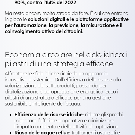
90%, contro l’84% del 2022
Ma resta ancora molta strada da fare. È qui che entrano
in gioco le
soluzioni digitali e le piattaforme applicative
per l’automazione, la previsione, la misurazione e il
coinvolgimento attivo dei cittadini.
Economia circolare nel ciclo idrico: i
pilastri di una strategia efficace
Affrontare le sfide idriche richiede un approccio
innovativo e sistemico. Dall’efficienza delle risorse alla
valorizzazione dei sottoprodotti, passando per
digitalizzazione e autoproduzione energetica, ecco i
pilastri di una strategia efficace per una gestione
sostenibile e intelligente dell’acqua.
Efficienza delle risorse idriche:
ridurre gli sprechi,
migliorare l’efficienza operativa e minimizzare
l’impatto ambientale delle attività di captazione.
Riuso delle acque reflue:
trattamenti avanzati e