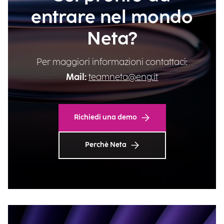
entrare nel mondo
Neta?
Per maggiori informazioni contattaci:
Mail:
teamneta@eng.it
Richiedi una demo
Perchè Neta