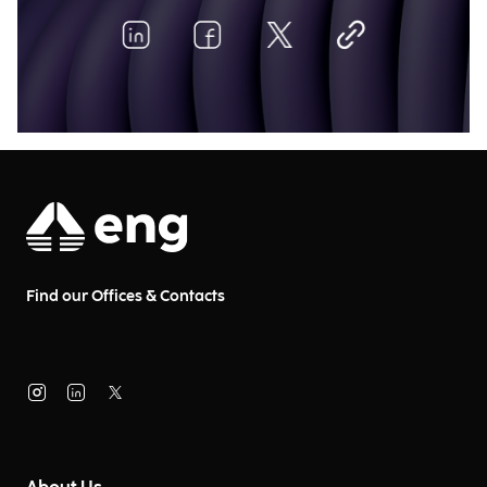
Find our Offices & Contacts