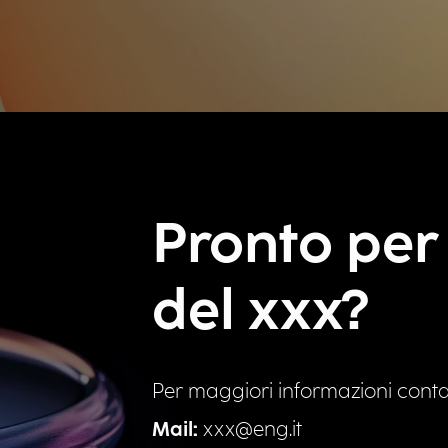
Pronto per 
del xxx?
Per maggiori informazioni conta
Mail:
xxx@eng.it