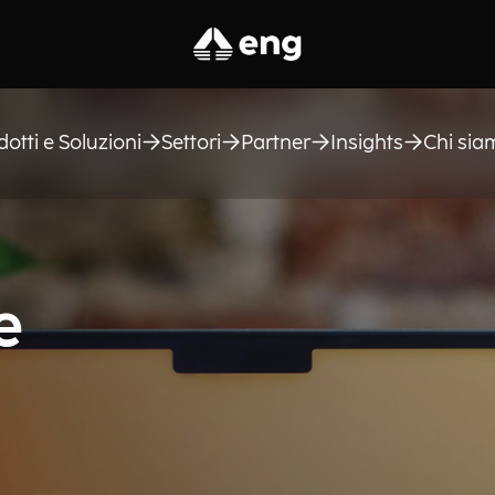
dotti e Soluzioni
Settori
Partner
Insights
Chi sia
e