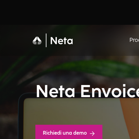
Pro
Neta Envoic
Richiedi una demo