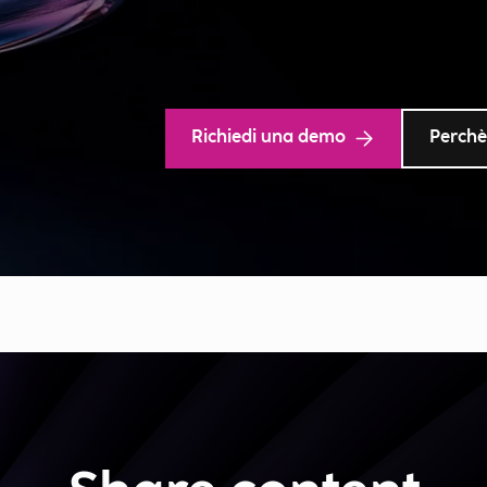
Richiedi una demo
Perchè