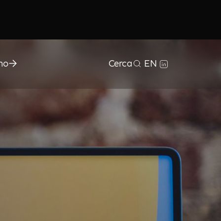
mo
Cerca
EN