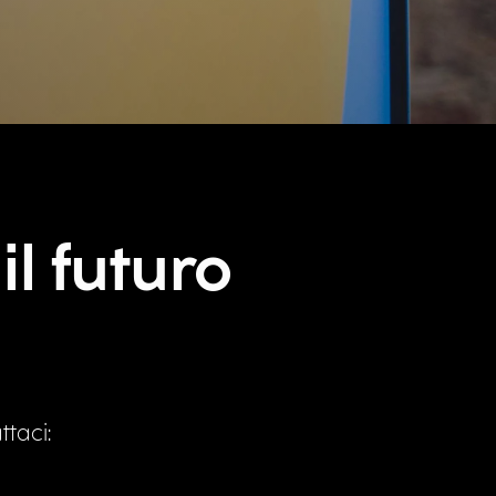
il futuro
ttaci: