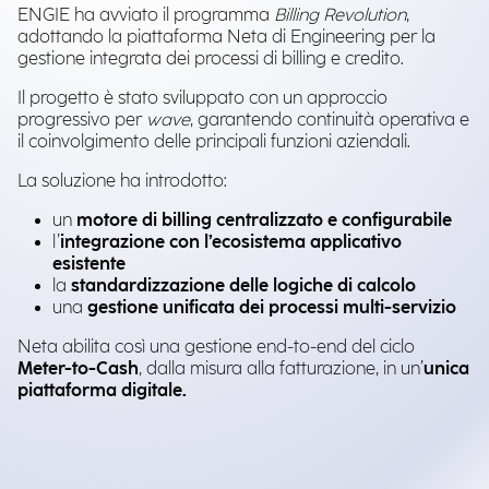
ENGIE ha avviato il programma
Billing Revolution
,
adottando la piattaforma Neta di Engineering per la
gestione integrata dei processi di billing e credito.
Il progetto è stato sviluppato con un approccio
progressivo per
wave
, garantendo continuità operativa e
il coinvolgimento delle principali funzioni aziendali.
La soluzione ha introdotto:
un
motore di billing centralizzato e configurabile
l’
integrazione con l’ecosistema applicativo
esistente
la
standardizzazione delle logiche di calcolo
una
gestione unificata dei processi multi-servizio
Neta abilita così una gestione end-to-end del ciclo
Meter-to-Cash
, dalla misura alla fatturazione, in un’
unica
piattaforma digitale.