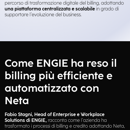
percorso di trasformazione digitale del billing, adottando
una piattaforma centralizzata e scalabile
in grado di
supportare l’evoluzione del business.
Come ENGIE ha reso il
billing più efficiente e
automatizzato con
Neta
Fabio Stagni, Head of Enterprise e Workplace
Solutions di ENGIE,
racconta come l’azienda ha
trasformato i processi di billing e credito adottando Neta,