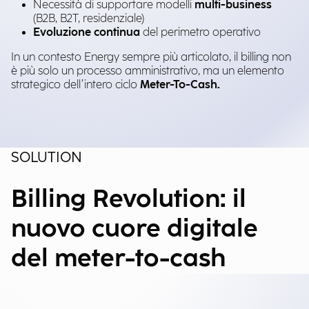
Necessità di supportare modelli
multi-business
(B2B, B2T, residenziale)
Evoluzione continua
del perimetro operativo
In un contesto Energy sempre più articolato, il billing non
è più solo un processo amministrativo, ma un elemento
strategico dell’intero ciclo
Meter-To-Cash.
SOLUTION
Billing Revolution: il
nuovo cuore digitale
del meter-to-cash