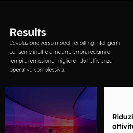
Results
L’evoluzione verso modelli di billing intelligenti
consente inoltre di ridurre errori, reclami e
tempi di emissione, migliorando l’efficienza
operativa complessiva.
Riduzi
attivi