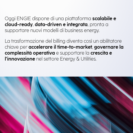
Oggi ENGIE dispone di una piattaforma
scalabile e
cloud-ready
,
data-driven e integrata
, pronta a
supportare nuovi modelli di business energy.
La trasformazione del billing diventa così un abilitatore
chiave per
accelerare il time-to-market
,
governare la
complessità operativa
e supportare la
crescita e
l’innovazione
nel settore Energy & Utilities.