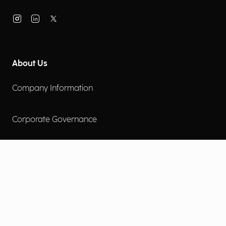
About Us
Company Information
Corporate Governance
Environmental Social Governance
More
Careers