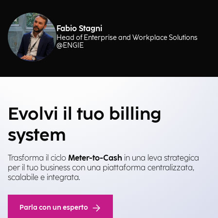
Fabio Stagni
Head of Enterprise and Workplace Solutions
@ENGIE
Evolvi il tuo billing
system
Trasforma il ciclo
Meter-to-Cash
in una leva strategica
per il tuo business con una piattaforma centralizzata,
scalabile e integrata.
Parla con un esperto