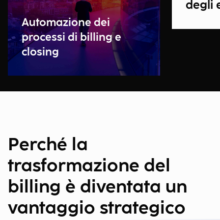
degli 
Automazione dei
processi di billing e
closing
Perché la
trasformazione del
billing è diventata un
vantaggio strategico